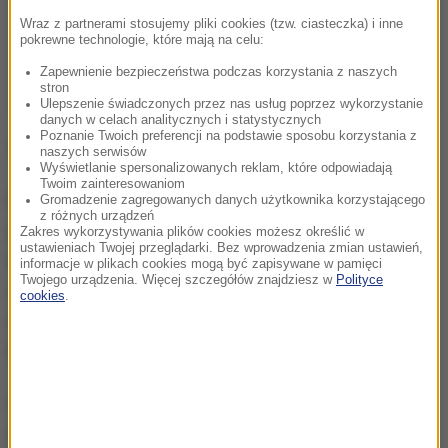
Wraz z partnerami stosujemy pliki cookies (tzw. ciasteczka) i inne
pokrewne technologie, które mają na celu:
Zapewnienie bezpieczeństwa podczas korzystania z naszych
stron
Ulepszenie świadczonych przez nas usług poprzez wykorzystanie
danych w celach analitycznych i statystycznych
Poznanie Twoich preferencji na podstawie sposobu korzystania z
Trzy osoby zatrzymane
naszych serwisów
Wyświetlanie spersonalizowanych reklam, które odpowiadają
Twoim zainteresowaniom
Na miejsce natychmiast wezwano policję oraz
Gromadzenie zagregowanych danych użytkownika korzystającego
z różnych urządzeń
pogotowie ratunkowe. Niestety, mimo szybkiej
Zakres wykorzystywania plików cookies możesz określić w
ustawieniach Twojej przeglądarki. Bez wprowadzenia zmian ustawień,
interwencji służb, życia 65-letniego mężczyzny nie
informacje w plikach cookies mogą być zapisywane w pamięci
Twojego urządzenia. Więcej szczegółów znajdziesz w
Polityce
udało się uratować. Lekarze stwierdzili zgon na
cookies
.
miejscu. Jak ustaliła prokuratura, ofiara miała rany
kłute.
W związku ze sprawą
zatrzymano trzy osoby
.
Według dotychczasowych ustaleń to