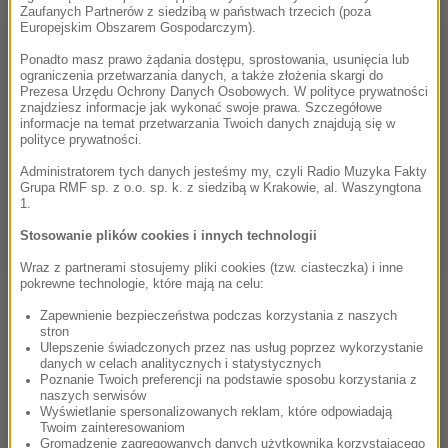
Zaufanych Partnerów z siedzibą w państwach trzecich (poza
Europejskim Obszarem Gospodarczym).
Ponadto masz prawo żądania dostępu, sprostowania, usunięcia lub
ograniczenia przetwarzania danych, a także złożenia skargi do
Prezesa Urzędu Ochrony Danych Osobowych. W polityce prywatności
znajdziesz informacje jak wykonać swoje prawa. Szczegółowe
informacje na temat przetwarzania Twoich danych znajdują się w
polityce prywatności.
Administratorem tych danych jesteśmy my, czyli Radio Muzyka Fakty
Grupa RMF sp. z o.o. sp. k. z siedzibą w Krakowie, al. Waszyngtona
1.
Stosowanie plików cookies i innych technologii
Wraz z partnerami stosujemy pliki cookies (tzw. ciasteczka) i inne
pokrewne technologie, które mają na celu:
Zapewnienie bezpieczeństwa podczas korzystania z naszych
stron
Ulepszenie świadczonych przez nas usług poprzez wykorzystanie
danych w celach analitycznych i statystycznych
Poznanie Twoich preferencji na podstawie sposobu korzystania z
naszych serwisów
Wyświetlanie spersonalizowanych reklam, które odpowiadają
Twoim zainteresowaniom
Gromadzenie zagregowanych danych użytkownika korzystającego