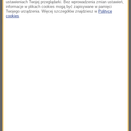
ustawieniach Twojej przeglądarki. Bez wprowadzenia zmian ustawień,
informacje w plikach cookies mogą być zapisywane w pamięci
RMF FM minister.
Twojego urządzenia. Więcej szczegółów znajdziesz w
Polityce
cookies
.
Nie udalo sie zaladowac embedu. Zobacz wpis na X