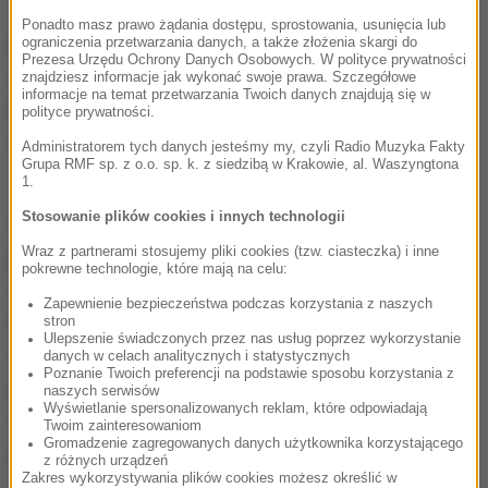
Jędrzejewski mówił, że na SOR tej placówki
Ponadto masz prawo żądania dostępu, sprostowania, usunięcia lub
procedury medyczne były wykonywane wadliwie
, a
ograniczenia przetwarzania danych, a także złożenia skargi do
Prezesa Urzędu Ochrony Danych Osobowych. W polityce prywatności
w wyniku błędów lekarskich dochodziło do powikłań,
znajdziesz informacje jak wykonać swoje prawa. Szczegółowe
informacje na temat przetwarzania Twoich danych znajdują się w
które w niektórych przypadkach miały zakończyć się
polityce prywatności.
śmiercią pacjentów.
Administratorem tych danych jesteśmy my, czyli Radio Muzyka Fakty
Grupa RMF sp. z o.o. sp. k. z siedzibą w Krakowie, al. Waszyngtona
1.
Już w Porannej rozmowie w RMF FM Waldemar
Stosowanie plików cookies i innych technologii
Żurek zapowiadał, że
dziś Jędrzejewski zostanie
Wraz z partnerami stosujemy pliki cookies (tzw. ciasteczka) i inne
przesłuchany w prokuraturze
. Minister
pokrewne technologie, które mają na celu:
sprawiedliwości na antenie RMF FM zapowiedział
Zapewnienie bezpieczeństwa podczas korzystania z naszych
też, że wszystkie sprawy, które dotyczyły zgonów w
stron
Ulepszenie świadczonych przez nas usług poprzez wykorzystanie
Szpitalu Południowym, a trafiały do prokuratury, będą
danych w celach analitycznych i statystycznych
Poznanie Twoich preferencji na podstawie sposobu korzystania z
przeglądane raz jeszcze.
Od rana jestem na gorącej
naszych serwisów
Wyświetlanie spersonalizowanych reklam, które odpowiadają
linii z prokuraturą, więc spotkam się też z panią
Twoim zainteresowaniom
Gromadzenie zagregowanych danych użytkownika korzystającego
prokurator, która nadzoruje to śledztwo. Wiem też, że
z różnych urządzeń
Zakres wykorzystywania plików cookies możesz określić w
rozpoczęła się w prokuraturze kwerenda
- mówił w