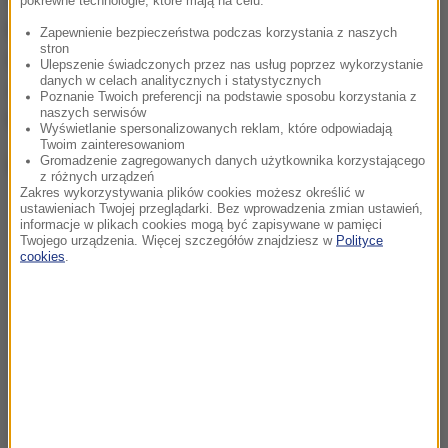
pokrewne technologie, które mają na celu:
bardzo krótkim czasie wytypowali mężczyznę
Zapewnienie bezpieczeństwa podczas korzystania z naszych
stron
mogącego mieć bezpośredni związek z tym
Ulepszenie świadczonych przez nas usług poprzez wykorzystanie
danych w celach analitycznych i statystycznych
zdarzeniem.
Okazał się nim 57-letni obywatel
Poznanie Twoich preferencji na podstawie sposobu korzystania z
naszych serwisów
Ukrainy, który został we wtorek zatrzymany.
Wyświetlanie spersonalizowanych reklam, które odpowiadają
Twoim zainteresowaniom
Gromadzenie zagregowanych danych użytkownika korzystającego
Nie udalo sie zaladowac embedu. Zobacz wpis na X
z różnych urządzeń
Zakres wykorzystywania plików cookies możesz określić w
ustawieniach Twojej przeglądarki. Bez wprowadzenia zmian ustawień,
informacje w plikach cookies mogą być zapisywane w pamięci
Twojego urządzenia. Więcej szczegółów znajdziesz w
Polityce
cookies
.