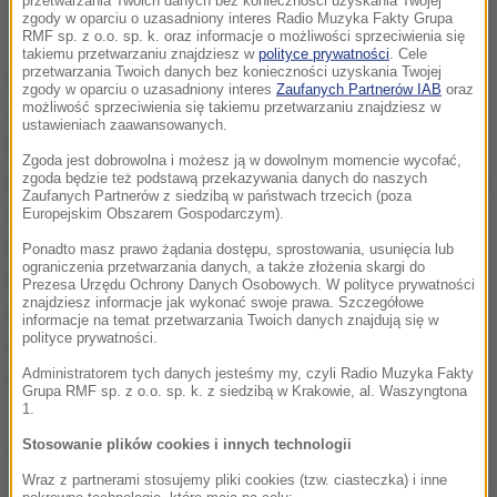
przetwarzania Twoich danych bez konieczności uzyskania Twojej
na
RMF24.pl
.
zgody w oparciu o uzasadniony interes Radio Muzyka Fakty Grupa
RMF sp. z o.o. sp. k. oraz informacje o możliwości sprzeciwienia się
takiemu przetwarzaniu znajdziesz w
polityce prywatności
. Cele
przetwarzania Twoich danych bez konieczności uzyskania Twojej
W maju zeszłego roku policja przeprowadziła
zgody w oparciu o uzasadniony interes
Zaufanych Partnerów IAB
oraz
możliwość sprzeciwienia się takiemu przetwarzaniu znajdziesz w
szeroko zakrojoną akcję w okolicach Warszawy,
ustawieniach zaawansowanych.
której celem było rozbicie zorganizowanej grupy
Zgoda jest dobrowolna i możesz ją w dowolnym momencie wycofać,
przestępczej. Funkcjonariusze zatrzymali siedmioro
zgoda będzie też podstawą przekazywania danych do naszych
Zaufanych Partnerów z siedzibą w państwach trzecich (poza
obywateli Gruzji, którzy od dłuższego czasu działali
Europejskim Obszarem Gospodarczym).
na terenie stolicy i okolic. Grupa była
Ponadto masz prawo żądania dostępu, sprostowania, usunięcia lub
ograniczenia przetwarzania danych, a także złożenia skargi do
wyspecjalizowana w kradzieżach z włamaniem do
Prezesa Urzędu Ochrony Danych Osobowych. W polityce prywatności
znajdziesz informacje jak wykonać swoje prawa. Szczegółowe
samochodów
, a ich łupem padały głównie
informacje na temat przetwarzania Twoich danych znajdują się w
polityce prywatności.
drogocenne przedmioty pozostawione przez
Administratorem tych danych jesteśmy my, czyli Radio Muzyka Fakty
właścicieli pojazdów.
Grupa RMF sp. z o.o. sp. k. z siedzibą w Krakowie, al. Waszyngtona
1.
Dalsza część artykułu pod materiałem video:
Stosowanie plików cookies i innych technologii
Wraz z partnerami stosujemy pliki cookies (tzw. ciasteczka) i inne