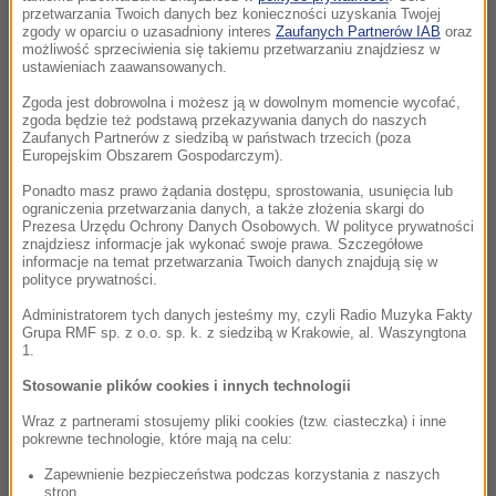
przetwarzania Twoich danych bez konieczności uzyskania Twojej
zgody w oparciu o uzasadniony interes
Zaufanych Partnerów IAB
oraz
możliwość sprzeciwienia się takiemu przetwarzaniu znajdziesz w
ustawieniach zaawansowanych.
Zgoda jest dobrowolna i możesz ją w dowolnym momencie wycofać,
zgoda będzie też podstawą przekazywania danych do naszych
Zaufanych Partnerów z siedzibą w państwach trzecich (poza
Europejskim Obszarem Gospodarczym).
Ponadto masz prawo żądania dostępu, sprostowania, usunięcia lub
ograniczenia przetwarzania danych, a także złożenia skargi do
Prezesa Urzędu Ochrony Danych Osobowych. W polityce prywatności
znajdziesz informacje jak wykonać swoje prawa. Szczegółowe
informacje na temat przetwarzania Twoich danych znajdują się w
polityce prywatności.
Administratorem tych danych jesteśmy my, czyli Radio Muzyka Fakty
Grupa RMF sp. z o.o. sp. k. z siedzibą w Krakowie, al. Waszyngtona
1.
Stosowanie plików cookies i innych technologii
Wraz z partnerami stosujemy pliki cookies (tzw. ciasteczka) i inne
pokrewne technologie, które mają na celu:
Zapewnienie bezpieczeństwa podczas korzystania z naszych
stron