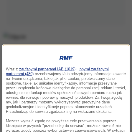
Najnowsze informacje z kraju i ze świata
znajdziesz na
RMF24.pl
. Bądź na bieżąco.
Wraz z
zaufanymi partnerami IAB (1019)
i
innymi zaufanymi
partnerami (489)
przechowujemy i/lub odczytujemy informacje zawarte
Wiadomość potwierdził w serwisie X szef polskiego
na Twoim urządzeniu, takie jak pliki cookie, przetwarzamy dane
osobowe, takie jak unikalne identyfikatory, informacje przesyłane
MSZ Radosław Sikorski.
przez urządzenia końcowe niezbędne do personalizacji reklam i treści,
udostępnienie funkcji mediów społecznościowych pomiaru ruchu jak
również dla rozwoju i poprawny naszych produktów. Za Twoją zgodą
Dalsza część artykułu pod materiałem video:
my, jak i partnerzy możemy wykorzystywać precyzyjne dane
geolokalizacyjne i identyfikację poprzez skanowanie urządzeń.
Przechodząc do serwisu zgadzasz się na wskazane działania.
Możesz wyrazić zgodę na powyższe cele przetwarzania poprzez
kliknięcie w przycisk "przechodzę do serwisu", możesz również nie
wyrażać zgody poprzez wybór ustawień zaawansowanych. W sytuacji