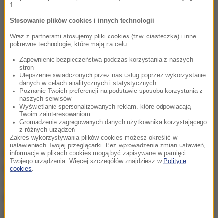
1.
Stosowanie plików cookies i innych technologii
Wraz z partnerami stosujemy pliki cookies (tzw. ciasteczka) i inne
pokrewne technologie, które mają na celu:
Zapewnienie bezpieczeństwa podczas korzystania z naszych
stron
Ulepszenie świadczonych przez nas usług poprzez wykorzystanie
danych w celach analitycznych i statystycznych
Poznanie Twoich preferencji na podstawie sposobu korzystania z
naszych serwisów
Wyświetlanie spersonalizowanych reklam, które odpowiadają
Twoim zainteresowaniom
Gromadzenie zagregowanych danych użytkownika korzystającego
z różnych urządzeń
Zakres wykorzystywania plików cookies możesz określić w
ustawieniach Twojej przeglądarki. Bez wprowadzenia zmian ustawień,
Według wcześniejszej informacji Rafała
informacje w plikach cookies mogą być zapisywane w pamięci
Twojego urządzenia. Więcej szczegółów znajdziesz w
Polityce
Piotrowskiego Polka znajdowała się na pokładzie
cookies
.
samolotu lecącego z Bengazi do Stambułu.
Rzecznik podkreślił, że aktywistka czuje się
dobrze i zamierza kontynuować działalność na