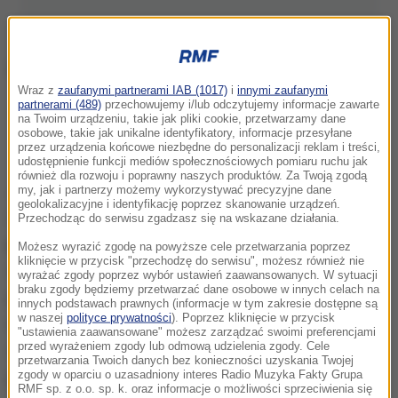
Wraz z
zaufanymi partnerami IAB (1017)
i
innymi zaufanymi
partnerami (489)
przechowujemy i/lub odczytujemy informacje zawarte
Najnowsze informacje z kraju i ze świata
na Twoim urządzeniu, takie jak pliki cookie, przetwarzamy dane
osobowe, takie jak unikalne identyfikatory, informacje przesyłane
znajdziesz na
RMF24.pl
. Bądź na bieżąco.
przez urządzenia końcowe niezbędne do personalizacji reklam i treści,
udostępnienie funkcji mediów społecznościowych pomiaru ruchu jak
również dla rozwoju i poprawny naszych produktów. Za Twoją zgodą
Jak informuje magistrat, meleksy Miejskiego
my, jak i partnerzy możemy wykorzystywać precyzyjne dane
geolokalizacyjne i identyfikację poprzez skanowanie urządzeń.
Zarządu Usług Komunalnych będą kursować
tylko
Przechodząc do serwisu zgadzasz się na wskazane działania.
po głównych alejkach
obu nekropolii. Trasy zostały
Możesz wyrazić zgodę na powyższe cele przetwarzania poprzez
kliknięcie w przycisk "przechodzę do serwisu", możesz również nie
wyznaczone tak, by umożliwić dotarcie jak najbliżej
wyrażać zgody poprzez wybór ustawień zaawansowanych. W sytuacji
braku zgody będziemy przetwarzać dane osobowe w innych celach na
poszczególnych kwater. To odpowiedź na potrzeby
innych podstawach prawnych (informacje w tym zakresie dostępne są
w naszej
polityce prywatności
). Poprzez kliknięcie w przycisk
mieszkańców - rozległe tereny cmentarzy często
"ustawienia zaawansowane" możesz zarządzać swoimi preferencjami
przed wyrażeniem zgody lub odmową udzielenia zgody. Cele
stanowią barierę dla osób mających trudności z
przetwarzania Twoich danych bez konieczności uzyskania Twojej
poruszaniem się.
zgody w oparciu o uzasadniony interes Radio Muzyka Fakty Grupa
RMF sp. z o.o. sp. k. oraz informacje o możliwości sprzeciwienia się