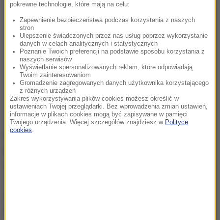
pokrewne technologie, które mają na celu:
Zapewnienie bezpieczeństwa podczas korzystania z naszych
stron
Ulepszenie świadczonych przez nas usług poprzez wykorzystanie
danych w celach analitycznych i statystycznych
Poznanie Twoich preferencji na podstawie sposobu korzystania z
naszych serwisów
Wyświetlanie spersonalizowanych reklam, które odpowiadają
Twoim zainteresowaniom
Gromadzenie zagregowanych danych użytkownika korzystającego
z różnych urządzeń
Zakres wykorzystywania plików cookies możesz określić w
ustawieniach Twojej przeglądarki. Bez wprowadzenia zmian ustawień,
informacje w plikach cookies mogą być zapisywane w pamięci
Twojego urządzenia. Więcej szczegółów znajdziesz w
Polityce
cookies
.
Policjanci ustalili również, że
11-latek nie posiadał
wymaganej karty rowerowej
. Zgodnie z
obowiązującymi przepisami osoby w wieku od 10 do
18 lat mogą kierować hulajnogą elektryczną
wyłącznie wtedy, gdy mają kartę rowerową lub
odpowiednie uprawnienia.