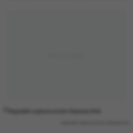
Wypadek szybowca koło Stalowej Woli