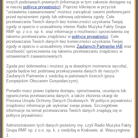
Żbikowska-Cieśla, decyzja została poprzedzona
innych podstawach prawnych (informacje w tym zakresie dostępne są
w naszej
polityce prywatności
). Poprzez kliknięcie w przycisk
szczegółową analizą sytuacji kadrowej,
"ustawienia zaawansowane" możesz zarządzać swoimi preferencjami
przed wyrażeniem zgody lub odmową udzielenia zgody. Cele
demograficznej, organizacyjnej i finansowej
przetwarzania Twoich danych bez konieczności uzyskania Twojej
zgody w oparciu o uzasadniony interes Radio Muzyka Fakty Grupa
placówki.
RMF sp. z o.o. sp. k. oraz informacje o możliwości sprzeciwienia się
takiemu przetwarzaniu znajdziesz w
polityce prywatności
. Cele
przetwarzania Twoich danych bez konieczności uzyskania Twojej
Dalsza część artykułu pod materiałem video:
zgody w oparciu o uzasadniony interes
Zaufanych Partnerów IAB
oraz
możliwość sprzeciwienia się takiemu przetwarzaniu znajdziesz w
ustawieniach zaawansowanych.
Zgoda jest dobrowolna i możesz ją w dowolnym momencie wycofać,
zgoda będzie też podstawą przekazywania danych do naszych
Zaufanych Partnerów z siedzibą w państwach trzecich (poza
Europejskim Obszarem Gospodarczym).
Ponadto masz prawo żądania dostępu, sprostowania, usunięcia lub
ograniczenia przetwarzania danych, a także złożenia skargi do
Prezesa Urzędu Ochrony Danych Osobowych. W polityce prywatności
znajdziesz informacje jak wykonać swoje prawa. Szczegółowe
informacje na temat przetwarzania Twoich danych znajdują się w
polityce prywatności.
Administratorem tych danych jesteśmy my, czyli Radio Muzyka Fakty
Grupa RMF sp. z o.o. sp. k. z siedzibą w Krakowie, al. Waszyngtona
1.