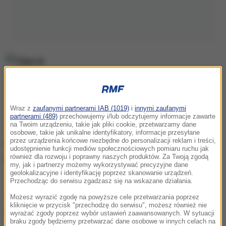
Więcej informacji z Polski i świata znajdziesz na
RMF24.pl
.
Wraz z
zaufanymi partnerami IAB (1019)
i
innymi zaufanymi
partnerami (489)
przechowujemy i/lub odczytujemy informacje zawarte
na Twoim urządzeniu, takie jak pliki cookie, przetwarzamy dane
Zarząd szpitala w Ostrzeszowie (woj. wielkopolskie)
osobowe, takie jak unikalne identyfikatory, informacje przesyłane
przez urządzenia końcowe niezbędne do personalizacji reklam i treści,
podjął decyzję o zamknięciu oddziału
udostępnienie funkcji mediów społecznościowych pomiaru ruchu jak
położniczego.
również dla rozwoju i poprawny naszych produktów. Za Twoją zgodą
my, jak i partnerzy możemy wykorzystywać precyzyjne dane
geolokalizacyjne i identyfikację poprzez skanowanie urządzeń.
Jak przekazała rzeczniczka prasowa
Przechodząc do serwisu zgadzasz się na wskazane działania.
Wielkopolskiego Oddziału Wojewódzkiego
Możesz wyrazić zgodę na powyższe cele przetwarzania poprzez
kliknięcie w przycisk "przechodzę do serwisu", możesz również nie
Narodowego Funduszu Zdrowia w Poznaniu, Marta
wyrażać zgody poprzez wybór ustawień zaawansowanych. W sytuacji
braku zgody będziemy przetwarzać dane osobowe w innych celach na