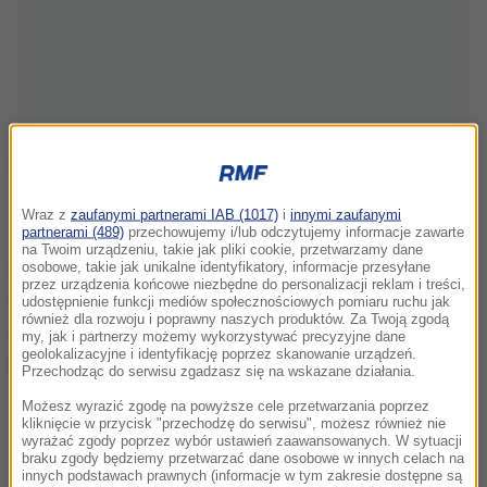
Portret ŚP. Franciszka Smudy
Wraz z
zaufanymi partnerami IAB (1017)
i
innymi zaufanymi
partnerami (489)
przechowujemy i/lub odczytujemy informacje zawarte
na Twoim urządzeniu, takie jak pliki cookie, przetwarzamy dane
Za uhonorowaniem w ten sposób utytułowanego
osobowe, takie jak unikalne identyfikatory, informacje przesyłane
przez urządzenia końcowe niezbędne do personalizacji reklam i treści,
szkoleniowca zdecydowali radni. Podczas środowej
udostępnienie funkcji mediów społecznościowych pomiaru ruchu jak
również dla rozwoju i poprawny naszych produktów. Za Twoją zgodą
sesji Rady Miejskiej w Łodzi
za stosowną uchwałą
my, jak i partnerzy możemy wykorzystywać precyzyjne dane
geolokalizacyjne i identyfikację poprzez skanowanie urządzeń.
byli wszyscy obecni na sali obrad radni.
Przechodząc do serwisu zgadzasz się na wskazane działania.
Możesz wyrazić zgodę na powyższe cele przetwarzania poprzez
kliknięcie w przycisk "przechodzę do serwisu", możesz również nie
wyrażać zgody poprzez wybór ustawień zaawansowanych. W sytuacji
braku zgody będziemy przetwarzać dane osobowe w innych celach na
innych podstawach prawnych (informacje w tym zakresie dostępne są