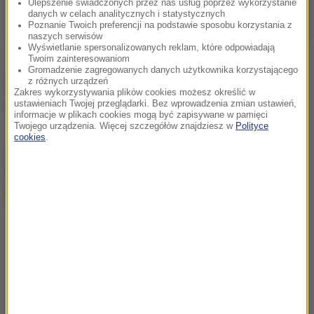
Ulepszenie świadczonych przez nas usług poprzez wykorzystanie
danych w celach analitycznych i statystycznych
Poznanie Twoich preferencji na podstawie sposobu korzystania z
naszych serwisów
Wyświetlanie spersonalizowanych reklam, które odpowiadają
Twoim zainteresowaniom
Gromadzenie zagregowanych danych użytkownika korzystającego
z różnych urządzeń
Źródło: PAP
Zakres wykorzystywania plików cookies możesz określić w
ustawieniach Twojej przeglądarki. Bez wprowadzenia zmian ustawień,
wypadek
Tagi:
informacje w plikach cookies mogą być zapisywane w pamięci
Twojego urządzenia. Więcej szczegółów znajdziesz w
Polityce
cookies
.
chcesz widzieć więcej artykułów od RMF24?
dodaj w
Google