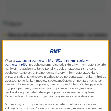
Więcej aktualnych informacji z Polski i ze świata
znajdziesz na stronie głównej
RMF24.pl
. Bądź na
bieżąco.
Wraz z
zaufanymi partnerami IAB (1019)
i
innymi zaufanymi
Jak informują włoskie media, Kolumbijka przybyła do
partnerami (489)
przechowujemy i/lub odczytujemy informacje zawarte
na Twoim urządzeniu, takie jak pliki cookie, przetwarzamy dane
Rzymu 9 dni wcześniej. Pewnego dnia spędzała
osobowe, takie jak unikalne identyfikatory, informacje przesyłane
przez urządzenia końcowe niezbędne do personalizacji reklam i treści,
wieczór w jednej z lokalnych restauracji. Tam, przed
udostępnienie funkcji mediów społecznościowych pomiaru ruchu jak
również dla rozwoju i poprawny naszych produktów. Za Twoją zgodą
wejściem,
miała podejść do nieznajomego
my, jak i partnerzy możemy wykorzystywać precyzyjne dane
geolokalizacyjne i identyfikację poprzez skanowanie urządzeń.
mężczyzny z prośbą o pomoc w zdobyciu
Przechodząc do serwisu zgadzasz się na wskazane działania.
niewielkiej ilości haszyszu.
Nieświadoma, że to
Możesz wyrazić zgodę na powyższe cele przetwarzania poprzez
spotkanie zapoczątkuje najgorszy rozdział w jej
kliknięcie w przycisk "przechodzę do serwisu", możesz również nie