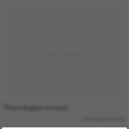
Prace drogowe na moście