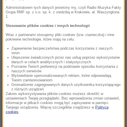
mieszkańcami Jagodna
Administratorem tych danych jesteśmy my, czyli Radio Muzyka Fakty
Grupa RMF sp. z o.o. sp. k. z siedzibą w Krakowie, al. Waszyngtona
1.
21:11
Senat USA przyjął ustawę o „piekielnych”
Stosowanie plików cookies i innych technologii
sankcjach Grahama na Rosję i Iran
Wraz z partnerami stosujemy pliki cookies (tzw. ciasteczka) i inne
pokrewne technologie, które mają na celu:
21:05
Zapewnienie bezpieczeństwa podczas korzystania z naszych
Atak nożownika na nastolatka w Kamiennej
stron
Górze. Trwa obława na sprawcę
Ulepszenie świadczonych przez nas usług poprzez wykorzystanie
danych w celach analitycznych i statystycznych
Poznanie Twoich preferencji na podstawie sposobu korzystania z
20:53
naszych serwisów
Chciał dotrzeć do Ceuty na paralotni. Wpadł
Wyświetlanie spersonalizowanych reklam, które odpowiadają
Twoim zainteresowaniom
do morza
Gromadzenie zagregowanych danych użytkownika korzystającego
z różnych urządzeń
Zakres wykorzystywania plików cookies możesz określić w
20:50
ustawieniach Twojej przeglądarki. Bez wprowadzenia zmian ustawień,
Wyścig o Kraków nabiera tempa. Oto wyniki
informacje w plikach cookies mogą być zapisywane w pamięci
Twojego urządzenia. Więcej szczegółów znajdziesz w
Polityce
nowego sondażu
cookies
.
20:37