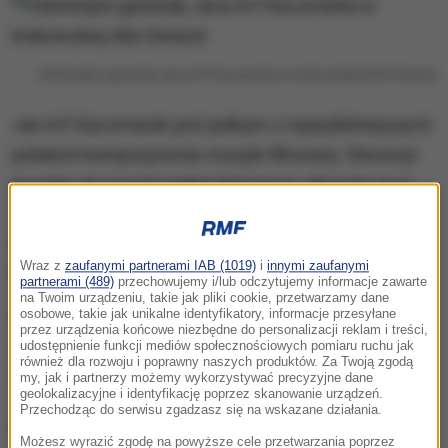
Odsłonięto gwiazdę Jana A.P. Kaczmarka w krakowskiej Alei Gwiazd
Jan A.P. Kaczmarek jest jednym z najwybitniejszych
polskich kompozytorów muzyki filmowej. Stworzył
muzykę do ponad siedemdziesięciu obrazów m.in.
"Niewiernej" Adriana Lyne’a, "Aimee i Jaguar" Maxa
Fareberbocka, "Straconych dusz" Janusza
Wraz z
zaufanymi partnerami IAB (1019)
i
innymi zaufanymi
Kamińskiego.
partnerami (489)
przechowujemy i/lub odczytujemy informacje zawarte
na Twoim urządzeniu, takie jak pliki cookie, przetwarzamy dane
osobowe, takie jak unikalne identyfikatory, informacje przesyłane
W 2005 roku
został nagrodzony Oscarem
za
przez urządzenia końcowe niezbędne do personalizacji reklam i treści,
udostępnienie funkcji mediów społecznościowych pomiaru ruchu jak
skomponowanie ścieżki dźwiękowej do filmu
również dla rozwoju i poprawny naszych produktów. Za Twoją zgodą
"Marzyciel"
Marca Forstera.
my, jak i partnerzy możemy wykorzystywać precyzyjne dane
geolokalizacyjne i identyfikację poprzez skanowanie urządzeń.
Przechodząc do serwisu zgadzasz się na wskazane działania.
W związku z 70. urodzinami Mistrza w Krakowie
Możesz wyrazić zgodę na powyższe cele przetwarzania poprzez