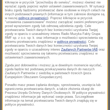
organizowanych jest wiele wydarzeń, które
mają na
kliknięcie w przycisk "przechodzę do serwisu", możesz również nie
wyrażać zgody poprzez wybór ustawień zaawansowanych. W sytuacji
celu upamiętnić twórczość i postać kompozytora -
braku zgody będziemy przetwarzać dane osobowe w innych celach na
innych podstawach prawnych (informacje w tym zakresie dostępne są
jego stan zdrowia jest obecnie poważny. Muzyk
w naszej
polityce prywatności
). Poprzez kliknięcie w przycisk
"ustawienia zaawansowane" możesz zarządzać swoimi preferencjami
cierpi na MSA - zanik wieloukładowy.
przed wyrażeniem zgody lub odmową udzielenia zgody. Cele
przetwarzania Twoich danych bez konieczności uzyskania Twojej
zgody w oparciu o uzasadniony interes Radio Muzyka Fakty Grupa
RMF sp. z o.o. sp. k. oraz informacje o możliwości sprzeciwienia się
Dalsza część artykułu pod materiałem video:
takiemu przetwarzaniu znajdziesz w
polityce prywatności
. Cele
przetwarzania Twoich danych bez konieczności uzyskania Twojej
zgody w oparciu o uzasadniony interes
Zaufanych Partnerów IAB
oraz
możliwość sprzeciwienia się takiemu przetwarzaniu znajdziesz w
ustawieniach zaawansowanych.
Zgoda jest dobrowolna i możesz ją w dowolnym momencie wycofać,
zgoda będzie też podstawą przekazywania danych do naszych
Zaufanych Partnerów z siedzibą w państwach trzecich (poza
Europejskim Obszarem Gospodarczym).
Ponadto masz prawo żądania dostępu, sprostowania, usunięcia lub
ograniczenia przetwarzania danych, a także złożenia skargi do
Prezesa Urzędu Ochrony Danych Osobowych. W polityce prywatności
znajdziesz informacje jak wykonać swoje prawa. Szczegółowe
informacje na temat przetwarzania Twoich danych znajdują się w
polityce prywatności.