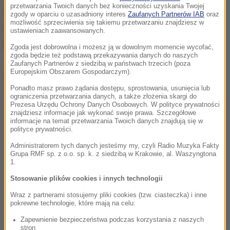
przetwarzania Twoich danych bez konieczności uzyskania Twojej
co najmniej kilka udanych transportów
zgody w oparciu o uzasadniony interes
Zaufanych Partnerów IAB
oraz
możliwość sprzeciwienia się takiemu przetwarzaniu znajdziesz w
nielegalnych migrantów, organizując nielegalne
ustawieniach zaawansowanych.
przekroczenie granicy nie mniej niż 37 osobom
.
Zgoda jest dobrowolna i możesz ją w dowolnym momencie wycofać,
zgoda będzie też podstawą przekazywania danych do naszych
Zaufanych Partnerów z siedzibą w państwach trzecich (poza
Europejskim Obszarem Gospodarczym).
Dalsza część artykułu pod materiałem video:
Ponadto masz prawo żądania dostępu, sprostowania, usunięcia lub
ograniczenia przetwarzania danych, a także złożenia skargi do
Prezesa Urzędu Ochrony Danych Osobowych. W polityce prywatności
znajdziesz informacje jak wykonać swoje prawa. Szczegółowe
informacje na temat przetwarzania Twoich danych znajdują się w
polityce prywatności.
Administratorem tych danych jesteśmy my, czyli Radio Muzyka Fakty
Grupa RMF sp. z o.o. sp. k. z siedzibą w Krakowie, al. Waszyngtona
1.
Stosowanie plików cookies i innych technologii
Wraz z partnerami stosujemy pliki cookies (tzw. ciasteczka) i inne
pokrewne technologie, które mają na celu:
Zapewnienie bezpieczeństwa podczas korzystania z naszych
stron