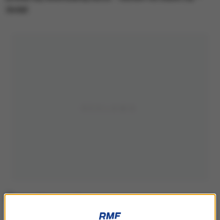
dodał.
Jerzy Borowczak