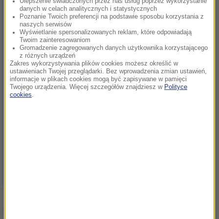
Ulepszenie świadczonych przez nas usług poprzez wykorzystanie
powiedział
danych w celach analitycznych i statystycznych
Poznanie Twoich preferencji na podstawie sposobu korzystania z
doradca szefa
naszych serwisów
Wyświetlanie spersonalizowanych reklam, które odpowiadają
kancelarii
Twoim zainteresowaniom
Gromadzenie zagregowanych danych użytkownika korzystającego
prezydenta
z różnych urządzeń
Zakres wykorzystywania plików cookies możesz określić w
Ukrainy Mychajło
ustawieniach Twojej przeglądarki. Bez wprowadzenia zmian ustawień,
informacje w plikach cookies mogą być zapisywane w pamięci
Podoliak,
Twojego urządzenia. Więcej szczegółów znajdziesz w
Polityce
cookies
.
odnosząc się do
słów Władimira
Putina, który
oskarżył Zachód o
przedłużanie
konfliktu.
Dalsza część artykułu