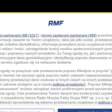
i partnerami IAB (1017)
i
innymi zaufanymi partnerami (489)
przechow
ormacje zawarte na Twoim urządzeniu, takie jak pliki cookie, przetwar
jak unikalne identyfikatory, informacje przesyłane przez urządzenia k
i reklam i treści, udostępnienie funkcji mediów społecznościowych pom
woju i poprawny naszych produktów. Za Twoją zgodą my, jak i partner
recyzyjne dane geolokalizacyjne i identyfikację poprzez skanowanie u
serwisu zgadzasz się na wskazane działania.
zgodę na powyższe cele przetwarzania poprzez kliknięcie w przycisk 
z również nie wyrażać zgody poprzez wybór ustawień zaawansowanych
dziemy przetwarzać dane osobowe w innych celach na innych podsta
ym zakresie dostępne są w naszej
polityce prywatności
). Poprzez kliknię
awansowane" możesz zarządzać swoimi preferencjami przed wyrażenie
 może także odnosić się do ukraińskiego zboża - Kijów
ia zgody. Cele przetwarzania Twoich danych bez konieczności uzyska
 o uzasadniony interes Radio Muzyka Fakty Grupa RMF sp. z o.o. sp. k
anych terytoriów oraz utrudnianie eksportu drogą morsk
żliwości sprzeciwienia się takiemu przetwarzaniu znajdziesz w
polityce
nia Twoich danych bez konieczności uzyskania Twojej zgody w oparci
 "Zełenskim" nagrany przez komików. Wcielający się w ro
ch Partnerów IAB
oraz możliwość sprzeciwienia się takiemu przetwarza