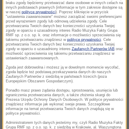
braku zgody będziemy przetwarzać dane osobowe w innych celach na
Serbowie przegrywali już tylko 10:12. Gdy Nasewicz
innych podstawach prawnych (informacje w tym zakresie dostępne są
w naszej
polityce prywatności
). Poprzez kliknięcie w przycisk
wykorzystał piłkę przechodzącą przewaga
"ustawienia zaawansowane" możesz zarządzać swoimi preferencjami
przed wyrażeniem zgody lub odmową udzielenia zgody. Cele
wicemistrzów olimpijskich ponownie wzrosła
przetwarzania Twoich danych bez konieczności uzyskania Twojej
zgody w oparciu o uzasadniony interes Radio Muzyka Fakty Grupa
(16:12). W końcówce skuteczna gra Szalpuka
RMF sp. z o.o. sp. k. oraz informacje o możliwości sprzeciwienia się
takiemu przetwarzaniu znajdziesz w
polityce prywatności
. Cele
pozwoliła im wygrać premierową odsłonę 25:21.
przetwarzania Twoich danych bez konieczności uzyskania Twojej
zgody w oparciu o uzasadniony interes
Zaufanych Partnerów IAB
oraz
możliwość sprzeciwienia się takiemu przetwarzaniu znajdziesz w
ustawieniach zaawansowanych.
Początek drugiej partii stał pod znakiem wyrównanej
Zgoda jest dobrowolna i możesz ją w dowolnym momencie wycofać,
walki punkt za punkt.
Dopiero błąd Serbów i as
zgoda będzie też podstawą przekazywania danych do naszych
serwisowy Nowaka spowodowały, że Polacy zyskali
Zaufanych Partnerów z siedzibą w państwach trzecich (poza
Europejskim Obszarem Gospodarczym).
przewagę
(11:8). Utrzymywali ją przez dłuższy czas,
Ponadto masz prawo żądania dostępu, sprostowania, usunięcia lub
ale akcje Veljko Masulovica i Drazena Luburica dały
ograniczenia przetwarzania danych, a także złożenia skargi do
Prezesa Urzędu Ochrony Danych Osobowych. W polityce prywatności
zespołowi z Bałkanów kontakt punktowy (18:19). W
znajdziesz informacje jak wykonać swoje prawa. Szczegółowe
informacje na temat przetwarzania Twoich danych znajdują się w
końcówce zanotował on jednak kilka błędów, po
polityce prywatności.
stronie drużyny trenera Grbica skutecznie grali
Administratorem tych danych jesteśmy my, czyli Radio Muzyka Fakty
Grupa RMF sp. z o.o. sp. k. z siedzibą w Krakowie, al. Waszyngtona
natomiast Sasak i Szalpuk i to oni dali swojej ekipie