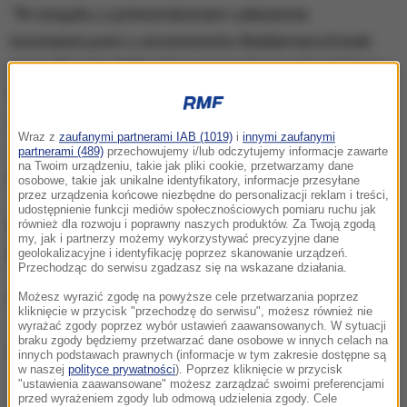
"W związku z potwierdzeniem zakażenia
koronawirusem u wiceministra Waldemara Kraski
oraz oficerów SOP ochraniających ministra Adama
Niedzielskiego kierownictwo MZ - mając na
względzie zdrowie innych - powstrzymuje się od
Wraz z
zaufanymi partnerami IAB (1019)
i
innymi zaufanymi
wszelkich kontaktów osobistych z osobami spoza
partnerami (489)
przechowujemy i/lub odczytujemy informacje zawarte
na Twoim urządzeniu, takie jak pliki cookie, przetwarzamy dane
MZ" - podało w poniedziałek MZ.
osobowe, takie jak unikalne identyfikatory, informacje przesyłane
przez urządzenia końcowe niezbędne do personalizacji reklam i treści,
udostępnienie funkcji mediów społecznościowych pomiaru ruchu jak
Dziś ponad 33 tysiące zakażeń
również dla rozwoju i poprawny naszych produktów. Za Twoją zgodą
my, jak i partnerzy możemy wykorzystywać precyzyjne dane
koronawirusem
geolokalizacyjne i identyfikację poprzez skanowanie urządzeń.
Przechodząc do serwisu zgadzasz się na wskazane działania.
Ministerstwo Zdrowia poinformowało w poniedziałek
Możesz wyrazić zgodę na powyższe cele przetwarzania poprzez
kliknięcie w przycisk "przechodzę do serwisu", możesz również nie
o 33 480 nowych potwierdzonych zakażeniach
wyrażać zgody poprzez wybór ustawień zaawansowanych. W sytuacji
braku zgody będziemy przetwarzać dane osobowe w innych celach na
koronawirusem. Zmarły 33 osoby z Covid-19.
innych podstawach prawnych (informacje w tym zakresie dostępne są
w naszej
polityce prywatności
). Poprzez kliknięcie w przycisk
"ustawienia zaawansowane" możesz zarządzać swoimi preferencjami
przed wyrażeniem zgody lub odmową udzielenia zgody. Cele
Dalsza część artykułu pod materiałem video: