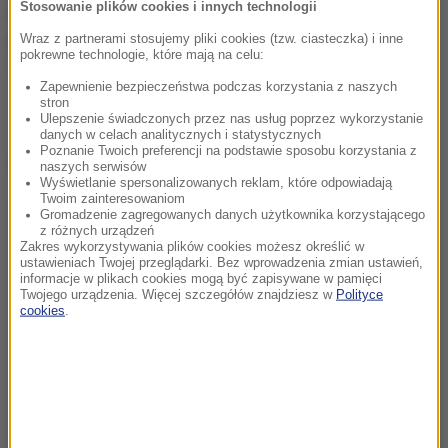
Stosowanie plików cookies i innych technologii
do obowiązujących nakazów, żeby ograniczyć
możliwość zakażenia. Dodał też, że czuje się dobrze.
Wraz z partnerami stosujemy pliki cookies (tzw. ciasteczka) i inne
pokrewne technologie, które mają na celu:
"Jak dotąd zakażenie przechodzę bardzo łagodnie."
Zapewnienie bezpieczeństwa podczas korzystania z naszych
stron
Ulepszenie świadczonych przez nas usług poprzez wykorzystanie
danych w celach analitycznych i statystycznych
Poznanie Twoich preferencji na podstawie sposobu korzystania z
Dalsza część artykułu pod materiałem video:
naszych serwisów
Wyświetlanie spersonalizowanych reklam, które odpowiadają
Twoim zainteresowaniom
Gromadzenie zagregowanych danych użytkownika korzystającego
z różnych urządzeń
Zakres wykorzystywania plików cookies możesz określić w
ustawieniach Twojej przeglądarki. Bez wprowadzenia zmian ustawień,
informacje w plikach cookies mogą być zapisywane w pamięci
Twojego urządzenia. Więcej szczegółów znajdziesz w
Polityce
cookies
.