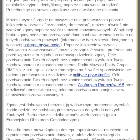
ostatniego szczytu musiał wcześniej wylecieć z
geolokalizacyjne i identyfikację poprzez skanowanie urządzeń.
Przechodząc do serwisu zgadzasz się na wskazane działania.
Brukseli i wówczas zastępował go szef polskiego
Możesz wyrazić zgodę na powyższe cele przetwarzania poprzez
rządu. Następny w kolejności jest premier Węgier
kliknięcie w przycisk "przechodzę do serwisu", możesz również nie
wyrażać zgody poprzez wybór ustawień zaawansowanych. W sytuacji
Viktor Orban.
braku zgody będziemy przetwarzać dane osobowe w innych celach na
innych podstawach prawnych (informacje w tym zakresie dostępne są
w naszej
polityce prywatności
). Poprzez kliknięcie w przycisk
O tym, jak długo Mateusz Morawiecki pozostanie w
"ustawienia zaawansowane" możesz zarządzać swoimi preferencjami
przed wyrażeniem zgody lub odmową udzielenia zgody. Cele
kwarantannie, zdecydują jego lekarz i służby
przetwarzania Twoich danych bez konieczności uzyskania Twojej
sanitarne.
zgody w oparciu o uzasadniony interes Radio Muzyka Fakty Grupa
RMF sp. z o.o. sp. k. oraz informacje o możliwości sprzeciwienia się
takiemu przetwarzaniu znajdziesz w
polityce prywatności
. Cele
przetwarzania Twoich danych bez konieczności uzyskania Twojej
Dalsza część artykułu pod materiałem video:
zgody w oparciu o uzasadniony interes
Zaufanych Partnerów IAB
oraz
możliwość sprzeciwienia się takiemu przetwarzaniu znajdziesz w
ustawieniach zaawansowanych.
Zgoda jest dobrowolna i możesz ją w dowolnym momencie wycofać,
zgoda będzie też podstawą przekazywania danych do naszych
Zaufanych Partnerów z siedzibą w państwach trzecich (poza
Europejskim Obszarem Gospodarczym).
Ponadto masz prawo żądania dostępu, sprostowania, usunięcia lub
ograniczenia przetwarzania danych, a także złożenia skargi do
Prezesa Urzędu Ochrony Danych Osobowych. W polityce prywatności