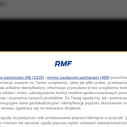
eo:
i partnerami IAB (1019)
i
innymi zaufanymi partnerami (489)
przechow
ormacje zawarte na Twoim urządzeniu, takie jak pliki cookie, przetwar
jak unikalne identyfikatory, informacje przesyłane przez urządzenia k
i reklam i treści, udostępnienie funkcji mediów społecznościowych pom
woju i poprawny naszych produktów. Za Twoją zgodą my, jak i partner
recyzyjne dane geolokalizacyjne i identyfikację poprzez skanowanie u
serwisu zgadzasz się na wskazane działania.
zgodę na powyższe cele przetwarzania poprzez kliknięcie w przycisk 
z również nie wyrażać zgody poprzez wybór ustawień zaawansowanych