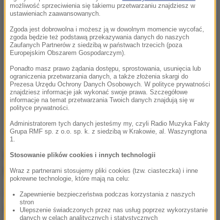
możliwość sprzeciwienia się takiemu przetwarzaniu znajdziesz w
ustawieniach zaawansowanych.
Zgoda jest dobrowolna i możesz ją w dowolnym momencie wycofać,
zgoda będzie też podstawą przekazywania danych do naszych
Zaufanych Partnerów z siedzibą w państwach trzecich (poza
Europejskim Obszarem Gospodarczym).
Ponadto masz prawo żądania dostępu, sprostowania, usunięcia lub
ograniczenia przetwarzania danych, a także złożenia skargi do
Prezesa Urzędu Ochrony Danych Osobowych. W polityce prywatności
znajdziesz informacje jak wykonać swoje prawa. Szczegółowe
informacje na temat przetwarzania Twoich danych znajdują się w
polityce prywatności.
Administratorem tych danych jesteśmy my, czyli Radio Muzyka Fakty
Grupa RMF sp. z o.o. sp. k. z siedzibą w Krakowie, al. Waszyngtona
1.
Polska nie spełnia czterech z pięciu
Stosowanie plików cookies i innych technologii
kryteriów
Wraz z partnerami stosujemy pliki cookies (tzw. ciasteczka) i inne
pokrewne technologie, które mają na celu:
Ocena Komisji Europejskiej obejmuje pięć głównych
Zapewnienie bezpieczeństwa podczas korzystania z naszych
stron
obszarów: stabilność cen, stan finansów
Ulepszenie świadczonych przez nas usług poprzez wykorzystanie
danych w celach analitycznych i statystycznych