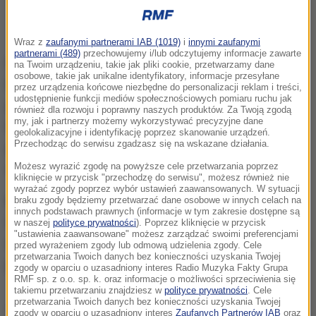
Najnowsze informacje z kraju i ze świata
znajdziesz na
RMF24.pl
. Bądź na bieżąco.
Wraz z
zaufanymi partnerami IAB (1019)
i
innymi zaufanymi
partnerami (489)
przechowujemy i/lub odczytujemy informacje zawarte
Komisja Europejska przedstawiła raport
na Twoim urządzeniu, takie jak pliki cookie, przetwarzamy dane
osobowe, takie jak unikalne identyfikatory, informacje przesyłane
konwergencji za 2026 rok, w którym
przez urządzenia końcowe niezbędne do personalizacji reklam i treści,
udostępnienie funkcji mediów społecznościowych pomiaru ruchu jak
przeanalizowano sytuację Polski, Czech, Węgier,
również dla rozwoju i poprawny naszych produktów. Za Twoją zgodą
my, jak i partnerzy możemy wykorzystywać precyzyjne dane
Rumunii i Szwecji. Dokument ocenia stopień
geolokalizacyjne i identyfikację poprzez skanowanie urządzeń.
Przechodząc do serwisu zgadzasz się na wskazane działania.
przygotowania tych państw do przyjęcia wspólnej
Możesz wyrazić zgodę na powyższe cele przetwarzania poprzez
waluty na podstawie tzw. kryteriów z Maastricht.
kliknięcie w przycisk "przechodzę do serwisu", możesz również nie
wyrażać zgody poprzez wybór ustawień zaawansowanych. W sytuacji
W przypadku Polski wnioski są niekorzystne
.
braku zgody będziemy przetwarzać dane osobowe w innych celach na
innych podstawach prawnych (informacje w tym zakresie dostępne są
Według Komisji nasz kraj nie realizuje obecnie
w naszej
polityce prywatności
). Poprzez kliknięcie w przycisk
"ustawienia zaawansowane" możesz zarządzać swoimi preferencjami
większości wymagań, które muszą zostać spełnione
przed wyrażeniem zgody lub odmową udzielenia zgody. Cele
przetwarzania Twoich danych bez konieczności uzyskania Twojej
przed przystąpieniem do strefy euro.
zgody w oparciu o uzasadniony interes Radio Muzyka Fakty Grupa
RMF sp. z o.o. sp. k. oraz informacje o możliwości sprzeciwienia się
takiemu przetwarzaniu znajdziesz w
polityce prywatności
. Cele
przetwarzania Twoich danych bez konieczności uzyskania Twojej
Dalsza część artykułu pod materiałem video:
zgody w oparciu o uzasadniony interes
Zaufanych Partnerów IAB
oraz