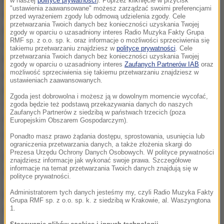
w naszej
polityce prywatności
). Poprzez kliknięcie w przycisk
"ustawienia zaawansowane" możesz zarządzać swoimi preferencjami
konstytucji dotarły media rosyjskie. Portal RBK
przed wyrażeniem zgody lub odmową udzielenia zgody. Cele
przetwarzania Twoich danych bez konieczności uzyskania Twojej
poinformował, że w dokumencie mowa jest o
zgody w oparciu o uzasadniony interes Radio Muzyka Fakty Grupa
RMF sp. z o.o. sp. k. oraz informacje o możliwości sprzeciwienia się
utworzeniu na terytorium Syrii kurdyjskiej autonomii
takiemu przetwarzaniu znajdziesz w
polityce prywatności
. Cele
przetwarzania Twoich danych bez konieczności uzyskania Twojej
kulturalnej o statusie określonym odrębną ustawą,
zgody w oparciu o uzasadniony interes
Zaufanych Partnerów IAB
oraz
posiadającej własne organy władzy. Projekt
możliwość sprzeciwienia się takiemu przetwarzaniu znajdziesz w
ustawieniach zaawansowanych.
proponuje też m.in. zmianę oficjalnej nazwy kraju z
Zgoda jest dobrowolna i możesz ją w dowolnym momencie wycofać,
Syryjskiej Republiki Arabskiej na Republikę Syryjską i
zgoda będzie też podstawą przekazywania danych do naszych
Zaufanych Partnerów z siedzibą w państwach trzecich (poza
rezygnację z wymogu, by prezydent Syrii był
Europejskim Obszarem Gospodarczym).
muzułmaninem.
Ponadto masz prawo żądania dostępu, sprostowania, usunięcia lub
ograniczenia przetwarzania danych, a także złożenia skargi do
Prezesa Urzędu Ochrony Danych Osobowych. W polityce prywatności
W Astanie przedstawiony przez Rosję projekt został
znajdziesz informacje jak wykonać swoje prawa. Szczegółowe
informacje na temat przetwarzania Twoich danych znajdują się w
odrzucony przez syryjskich rebeliantów.
polityce prywatności.
Administratorem tych danych jesteśmy my, czyli Radio Muzyka Fakty
Przedstawiciele MSZ Rosji zapewniali w piątek, że
Grupa RMF sp. z o.o. sp. k. z siedzibą w Krakowie, al. Waszyngtona
nie chodzi o narzucanie Syryjczykom ustawy
1.