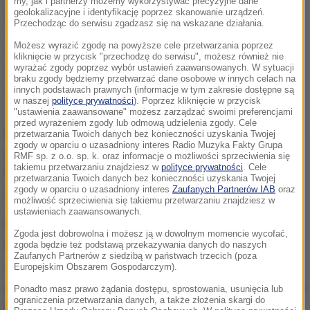
my, jak i partnerzy możemy wykorzystywać precyzyjne dane
geolokalizacyjne i identyfikację poprzez skanowanie urządzeń.
społecznościowych.
Przechodząc do serwisu zgadzasz się na wskazane działania.
Z obrzydzeniem odrzucam dokonane przez
Możesz wyrazić zgodę na powyższe cele przetwarzania poprzez
kliknięcie w przycisk "przechodzę do serwisu", możesz również nie
prokuratora w Hadze porównanie między
wyrażać zgody poprzez wybór ustawień zaawansowanych. W sytuacji
braku zgody będziemy przetwarzać dane osobowe w innych celach na
demokratycznym Izraelem i masowymi mordercami
innych podstawach prawnych (informacje w tym zakresie dostępne są
w naszej
polityce prywatności
). Poprzez kliknięcie w przycisk
z Hamasu (...), jak można mieć śmiałość, by
"ustawienia zaawansowane" możesz zarządzać swoimi preferencjami
przed wyrażeniem zgody lub odmową udzielenia zgody. Cele
porównywać Hamas, który mordował, palił, gwałcił i
przetwarzania Twoich danych bez konieczności uzyskania Twojej
zgody w oparciu o uzasadniony interes Radio Muzyka Fakty Grupa
porywał naszych bliskich, z izraelskimi żołnierzami,
RMF sp. z o.o. sp. k. oraz informacje o możliwości sprzeciwienia się
takiemu przetwarzaniu znajdziesz w
polityce prywatności
. Cele
którzy prowadzą sprawiedliwą wojnę
- zaznaczył
przetwarzania Twoich danych bez konieczności uzyskania Twojej
zgody w oparciu o uzasadniony interes
Zaufanych Partnerów IAB
oraz
izraelski premier.
możliwość sprzeciwienia się takiemu przetwarzaniu znajdziesz w
ustawieniach zaawansowanych.
Netanjahu oświadczył, że w pełni odrzuca wniosek
Zgoda jest dobrowolna i możesz ją w dowolnym momencie wycofać,
Khana, który "całkowicie zniekształca
zgoda będzie też podstawą przekazywania danych do naszych
Zaufanych Partnerów z siedzibą w państwach trzecich (poza
rzeczywistość" i
jest przejawem "nowego
Europejskim Obszarem Gospodarczym).
antysemityzmu", który przeniósł się z uczelnianych
Ponadto masz prawo żądania dostępu, sprostowania, usunięcia lub
ograniczenia przetwarzania danych, a także złożenia skargi do
kampusów do Hagi.
W Hadze mieści się siedziba