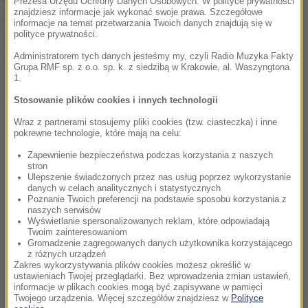
Prezesa Urzędu Ochrony Danych Osobowych. W polityce prywatności
znajdziesz informacje jak wykonać swoje prawa. Szczegółowe
MTK, trybunału powołanego do sądzenia
informacje na temat przetwarzania Twoich danych znajdują się w
polityce prywatności.
konkretnych osób, oskarżanych o popełnianie
Administratorem tych danych jesteśmy my, czyli Radio Muzyka Fakty
najcięższych zbrodni.
Grupa RMF sp. z o.o. sp. k. z siedzibą w Krakowie, al. Waszyngtona
1.
Dalsza część artykułu pod materiałem video:
Stosowanie plików cookies i innych technologii
Wraz z partnerami stosujemy pliki cookies (tzw. ciasteczka) i inne
pokrewne technologie, które mają na celu:
Zapewnienie bezpieczeństwa podczas korzystania z naszych
stron
Ulepszenie świadczonych przez nas usług poprzez wykorzystanie
danych w celach analitycznych i statystycznych
Poznanie Twoich preferencji na podstawie sposobu korzystania z
naszych serwisów
Wyświetlanie spersonalizowanych reklam, które odpowiadają
Twoim zainteresowaniom
Gromadzenie zagregowanych danych użytkownika korzystającego
z różnych urządzeń
Zakres wykorzystywania plików cookies możesz określić w
ustawieniach Twojej przeglądarki. Bez wprowadzenia zmian ustawień,
informacje w plikach cookies mogą być zapisywane w pamięci
Twojego urządzenia. Więcej szczegółów znajdziesz w
Polityce