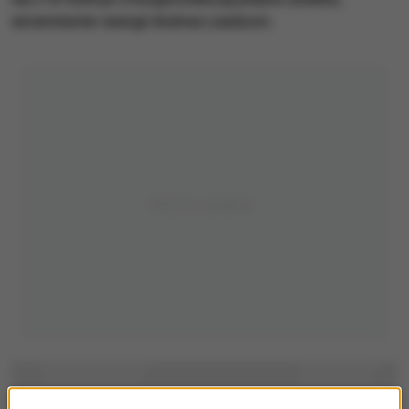
wiceminister energii Andrea Leadsom.