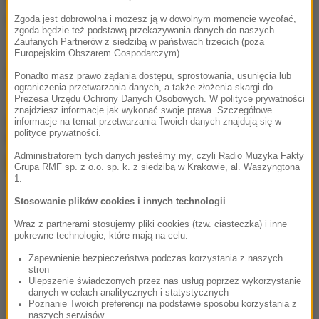
nauczył mnie tego lepiej niż moja żona
- powiedział.
Zgoda jest dobrowolna i możesz ją w dowolnym momencie wycofać,
zgoda będzie też podstawą przekazywania danych do naszych
Zaufanych Partnerów z siedzibą w państwach trzecich (poza
Europejskim Obszarem Gospodarczym).
Źródło: Associated Press/x-news
Ponadto masz prawo żądania dostępu, sprostowania, usunięcia lub
ograniczenia przetwarzania danych, a także złożenia skargi do
Prezesa Urzędu Ochrony Danych Osobowych. W polityce prywatności
znajdziesz informacje jak wykonać swoje prawa. Szczegółowe
chcesz widzieć więcej artykułów od RMF24?
dodaj w
informacje na temat przetwarzania Twoich danych znajdują się w
polityce prywatności.
Google
Administratorem tych danych jesteśmy my, czyli Radio Muzyka Fakty
Grupa RMF sp. z o.o. sp. k. z siedzibą w Krakowie, al. Waszyngtona
1.
Stosowanie plików cookies i innych technologii
Wraz z partnerami stosujemy pliki cookies (tzw. ciasteczka) i inne
pokrewne technologie, które mają na celu:
Zapewnienie bezpieczeństwa podczas korzystania z naszych
stron
Ulepszenie świadczonych przez nas usług poprzez wykorzystanie
danych w celach analitycznych i statystycznych
Poznanie Twoich preferencji na podstawie sposobu korzystania z
naszych serwisów