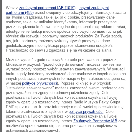
Wraz z
zaufanymi partnerami IAB (1019)
i
innymi zaufanymi
partnerami (489)
przechowujemy i/lub odczytujemy informacje zawarte
na Twoim urządzeniu, takie jak pliki cookie, przetwarzamy dane
osobowe, takie jak unikalne identyfikatory, informacje przesyłane
przez urządzenia końcowe niezbędne do personalizacji reklam i treści,
udostępnienie funkcji mediów społecznościowych pomiaru ruchu jak
również dla rozwoju i poprawny naszych produktów. Za Twoją zgodą
my, jak i partnerzy możemy wykorzystywać precyzyjne dane
geolokalizacyjne i identyfikację poprzez skanowanie urządzeń.
Przechodząc do serwisu zgadzasz się na wskazane działania.
Możesz wyrazić zgodę na powyższe cele przetwarzania poprzez
kliknięcie w przycisk "przechodzę do serwisu", możesz również nie
wyrażać zgody poprzez wybór ustawień zaawansowanych. W sytuacji
Gwiazdor przyznał, że choroba to dla niego doskonała
braku zgody będziemy przetwarzać dane osobowe w innych celach na
innych podstawach prawnych (informacje w tym zakresie dostępne są
okazja, by przypomnieć ludziom, by się badali i używali
w naszej
polityce prywatności
). Poprzez kliknięcie w przycisk
"ustawienia zaawansowane" możesz zarządzać swoimi preferencjami
kremu do opalania. Czy przewartościował przez to
przed wyrażeniem zgody lub odmową udzielenia zgody. Cele
przetwarzania Twoich danych bez konieczności uzyskania Twojej
swoje życie?
zgody w oparciu o uzasadniony interes Radio Muzyka Fakty Grupa
RMF sp. z o.o. sp. k. oraz informacje o możliwości sprzeciwienia się
takiemu przetwarzaniu znajdziesz w
polityce prywatności
. Cele
Myślę, że trzeba korzystać z życia, podejmować
przetwarzania Twoich danych bez konieczności uzyskania Twojej
zgody w oparciu o uzasadniony interes
Zaufanych Partnerów IAB
oraz
ryzyko, znaleźć sposób, by żyć w spokoju, kochać
możliwość sprzeciwienia się takiemu przetwarzaniu znajdziesz w
swoje życie i wycisnąć z niego jak najwięcej. Nikt nie
ustawieniach zaawansowanych.