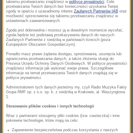
takiemu przetwarzaniu znajdziesz w
polityce prywatności
. Cele
na prezesa.
Po wydaniu pozytywnej opinii ministra
przetwarzania Twoich danych bez konieczności uzyskania Twojej
zgody w oparciu o uzasadniony interes
Zaufanych Partnerów IAB
oraz
wystąpi do premiera o powołanie nowego prezesa.
możliwość sprzeciwienia się takiemu przetwarzaniu znajdziesz w
ustawieniach zaawansowanych.
Dalsza część artykułu pod materiałem video:
Zgoda jest dobrowolna i możesz ją w dowolnym momencie wycofać,
zgoda będzie też podstawą przekazywania danych do naszych
Zaufanych Partnerów z siedzibą w państwach trzecich (poza
Europejskim Obszarem Gospodarczym).
Ponadto masz prawo żądania dostępu, sprostowania, usunięcia lub
ograniczenia przetwarzania danych, a także złożenia skargi do
Prezesa Urzędu Ochrony Danych Osobowych. W polityce prywatności
znajdziesz informacje jak wykonać swoje prawa. Szczegółowe
informacje na temat przetwarzania Twoich danych znajdują się w
polityce prywatności.
Administratorem tych danych jesteśmy my, czyli Radio Muzyka Fakty
Grupa RMF sp. z o.o. sp. k. z siedzibą w Krakowie, al. Waszyngtona
1.
Stosowanie plików cookies i innych technologii
Wraz z partnerami stosujemy pliki cookies (tzw. ciasteczka) i inne
ZUS poinformował w środę, że kandydatem
pokrewne technologie, które mają na celu:
zatwierdzonym przez RN jest Liwiusz Laska,
Zapewnienie bezpieczeństwa podczas korzystania z naszych