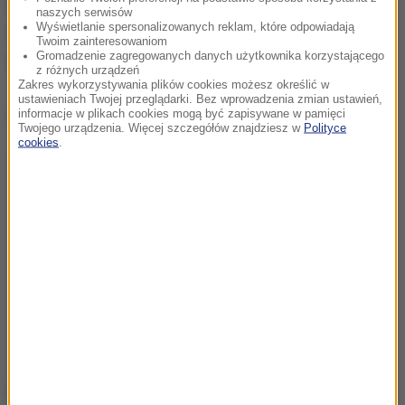
Zdjęcia z wypadku udostępnione przez lokalne
naszych serwisów
Wyświetlanie spersonalizowanych reklam, które odpowiadają
władze pokazują mocno zniszczony przód
Twoim zainteresowaniom
Gromadzenie zagregowanych danych użytkownika korzystającego
autobusu.
z różnych urządzeń
Zakres wykorzystywania plików cookies możesz określić w
ustawieniach Twojej przeglądarki. Bez wprowadzenia zmian ustawień,
Dalsza część artykułu pod materiałem video:
informacje w plikach cookies mogą być zapisywane w pamięci
Twojego urządzenia. Więcej szczegółów znajdziesz w
Polityce
cookies
.
Autobus jechał z Sauhadżu do Kairu.