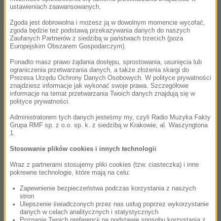
ustawieniach zaawansowanych.
Zgoda jest dobrowolna i możesz ją w dowolnym momencie wycofać,
zgoda będzie też podstawą przekazywania danych do naszych
Zaufanych Partnerów z siedzibą w państwach trzecich (poza
Europejskim Obszarem Gospodarczym).
Ponadto masz prawo żądania dostępu, sprostowania, usunięcia lub
ograniczenia przetwarzania danych, a także złożenia skargi do
Prezesa Urzędu Ochrony Danych Osobowych. W polityce prywatności
znajdziesz informacje jak wykonać swoje prawa. Szczegółowe
informacje na temat przetwarzania Twoich danych znajdują się w
polityce prywatności.
Administratorem tych danych jesteśmy my, czyli Radio Muzyka Fakty
Grupa RMF sp. z o.o. sp. k. z siedzibą w Krakowie, al. Waszyngtona
1.
Stosowanie plików cookies i innych technologii
Wraz z partnerami stosujemy pliki cookies (tzw. ciasteczka) i inne
pokrewne technologie, które mają na celu:
Zapewnienie bezpieczeństwa podczas korzystania z naszych
Służby medyczne udały się na miejsce zdarzenia,
stron
Ulepszenie świadczonych przez nas usług poprzez wykorzystanie
aby przewieźć rannych do szpitala w Mallawi.
danych w celach analitycznych i statystycznych
Poznanie Twoich preferencji na podstawie sposobu korzystania z