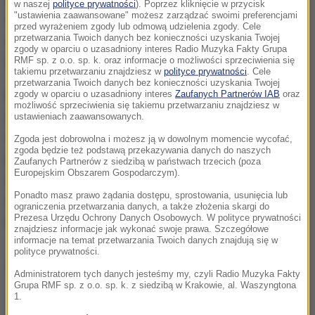
w naszej
polityce prywatności
). Poprzez kliknięcie w przycisk
"ustawienia zaawansowane" możesz zarządzać swoimi preferencjami
także przez sądy -
osiągnie już 46 mln zł.
Takie
przed wyrażeniem zgody lub odmową udzielenia zgody. Cele
przetwarzania Twoich danych bez konieczności uzyskania Twojej
mamy braki
- mówił lider PiS w siedzibie partii w
zgody w oparciu o uzasadniony interes Radio Muzyka Fakty Grupa
RMF sp. z o.o. sp. k. oraz informacje o możliwości sprzeciwienia się
Warszawie.
takiemu przetwarzaniu znajdziesz w
polityce prywatności
. Cele
przetwarzania Twoich danych bez konieczności uzyskania Twojej
Prezes PiS zaznaczył, że nie oczekuje dużych wpłat
zgody w oparciu o uzasadniony interes
Zaufanych Partnerów IAB
oraz
możliwość sprzeciwienia się takiemu przetwarzaniu znajdziesz w
od pojedynczych osób, lecz liczy na szerokie
ustawieniach zaawansowanych.
wsparcie sympatyków. Środki mają być
Zgoda jest dobrowolna i możesz ją w dowolnym momencie wycofać,
zgoda będzie też podstawą przekazywania danych do naszych
przeznaczone m.in. na wypłaty dla pracowników,
Zaufanych Partnerów z siedzibą w państwach trzecich (poza
Europejskim Obszarem Gospodarczym).
organizację konwencji programowych, konferencji
Ponadto masz prawo żądania dostępu, sprostowania, usunięcia lub
rolniczych oraz zaplanowany na wrzesień "wielki
ograniczenia przetwarzania danych, a także złożenia skargi do
Prezesa Urzędu Ochrony Danych Osobowych. W polityce prywatności
kampus młodzieżowy".
znajdziesz informacje jak wykonać swoje prawa. Szczegółowe
informacje na temat przetwarzania Twoich danych znajdują się w
polityce prywatności.
Dalsza część artykułu pod materiałem video:
Administratorem tych danych jesteśmy my, czyli Radio Muzyka Fakty
Grupa RMF sp. z o.o. sp. k. z siedzibą w Krakowie, al. Waszyngtona
1.