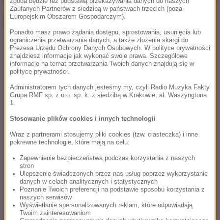
zgoda będzie też podstawą przekazywania danych do naszych
Zaufanych Partnerów z siedzibą w państwach trzecich (poza
Europejskim Obszarem Gospodarczym).
Nie udalo sie zaladowac embedu. Zobacz wpis na X
Ponadto masz prawo żądania dostępu, sprostowania, usunięcia lub
ograniczenia przetwarzania danych, a także złożenia skargi do
Prezesa Urzędu Ochrony Danych Osobowych. W polityce prywatności
znajdziesz informacje jak wykonać swoje prawa. Szczegółowe
informacje na temat przetwarzania Twoich danych znajdują się w
polityce prywatności.
Administratorem tych danych jesteśmy my, czyli Radio Muzyka Fakty
Grupa RMF sp. z o.o. sp. k. z siedzibą w Krakowie, al. Waszyngtona
1.
Stosowanie plików cookies i innych technologii
Wraz z partnerami stosujemy pliki cookies (tzw. ciasteczka) i inne
pokrewne technologie, które mają na celu:
Zapewnienie bezpieczeństwa podczas korzystania z naszych
stron
Ulepszenie świadczonych przez nas usług poprzez wykorzystanie
danych w celach analitycznych i statystycznych
Poznanie Twoich preferencji na podstawie sposobu korzystania z
naszych serwisów
Wyświetlanie spersonalizowanych reklam, które odpowiadają
Twoim zainteresowaniom