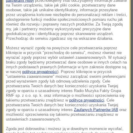
partnerami (489)
przechowujemy i/lub odczytujemy informacje zawarte
że
nie odnotowano naruszenia przestrzeni
na Twoim urządzeniu, takie jak pliki cookie, przetwarzamy dane
osobowe, takie jak unikalne identyfikatory, informacje przesyłane
powietrznej RP
" - poinformowało w komunikacie
przez urządzenia końcowe niezbędne do personalizacji reklam i treści,
udostępnienie funkcji mediów społecznościowych pomiaru ruchu jak
wydanym w środę przed godz. 17 Dowództwo
również dla rozwoju i poprawny naszych produktów. Za Twoją zgodą
my, jak i partnerzy możemy wykorzystywać precyzyjne dane
Operacyjne Rodzajów Sił Zbrojnych.
geolokalizacyjne i identyfikację poprzez skanowanie urządzeń.
Przechodząc do serwisu zgadzasz się na wskazane działania.
Możesz wyrazić zgodę na powyższe cele przetwarzania poprzez
Dalsza część artykułu pod materiałem video:
kliknięcie w przycisk "przechodzę do serwisu", możesz również nie
wyrażać zgody poprzez wybór ustawień zaawansowanych. W sytuacji
braku zgody będziemy przetwarzać dane osobowe w innych celach na
innych podstawach prawnych (informacje w tym zakresie dostępne są
w naszej
polityce prywatności
). Poprzez kliknięcie w przycisk
"ustawienia zaawansowane" możesz zarządzać swoimi preferencjami
przed wyrażeniem zgody lub odmową udzielenia zgody. Cele
przetwarzania Twoich danych bez konieczności uzyskania Twojej
zgody w oparciu o uzasadniony interes Radio Muzyka Fakty Grupa
RMF sp. z o.o. sp. k. oraz informacje o możliwości sprzeciwienia się
takiemu przetwarzaniu znajdziesz w
polityce prywatności
. Cele
przetwarzania Twoich danych bez konieczności uzyskania Twojej
zgody w oparciu o uzasadniony interes
Zaufanych Partnerów IAB
oraz
możliwość sprzeciwienia się takiemu przetwarzaniu znajdziesz w
ustawieniach zaawansowanych.
Zgoda jest dobrowolna i możesz ją w dowolnym momencie wycofać,