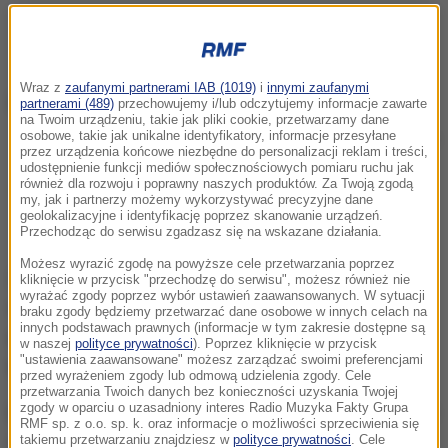
Wraz z
zaufanymi partnerami IAB (1019)
i
innymi zaufanymi
partnerami (489)
przechowujemy i/lub odczytujemy informacje zawarte
na Twoim urządzeniu, takie jak pliki cookie, przetwarzamy dane
osobowe, takie jak unikalne identyfikatory, informacje przesyłane
/
PAP
przez urządzenia końcowe niezbędne do personalizacji reklam i treści,
udostępnienie funkcji mediów społecznościowych pomiaru ruchu jak
również dla rozwoju i poprawny naszych produktów. Za Twoją zgodą
Chcesz być na bieżąco z wydarzeniami w kraju i
my, jak i partnerzy możemy wykorzystywać precyzyjne dane
geolokalizacyjne i identyfikację poprzez skanowanie urządzeń.
na świecie? Wejdź na
rmf24.pl.
Przechodząc do serwisu zgadzasz się na wskazane działania.
Możesz wyrazić zgodę na powyższe cele przetwarzania poprzez
Z wykazu prac legislacyjnych Rady Ministrów
kliknięcie w przycisk "przechodzę do serwisu", możesz również nie
wyrażać zgody poprzez wybór ustawień zaawansowanych. W sytuacji
wynika, że
rząd miałby przyjąć projekt ustawy w
braku zgody będziemy przetwarzać dane osobowe w innych celach na
innych podstawach prawnych (informacje w tym zakresie dostępne są
sprawie podatku cyfrowego w trzecim kwartale
w naszej
polityce prywatności
). Poprzez kliknięcie w przycisk
"ustawienia zaawansowane" możesz zarządzać swoimi preferencjami
tego roku.
przed wyrażeniem zgody lub odmową udzielenia zgody. Cele
przetwarzania Twoich danych bez konieczności uzyskania Twojej
zgody w oparciu o uzasadniony interes Radio Muzyka Fakty Grupa
Minister finansów i gospodarki Andrzej Domański był
RMF sp. z o.o. sp. k. oraz informacje o możliwości sprzeciwienia się
dopytywany przez dziennikarzy o głosy płynące z
takiemu przetwarzaniu znajdziesz w
polityce prywatności
. Cele