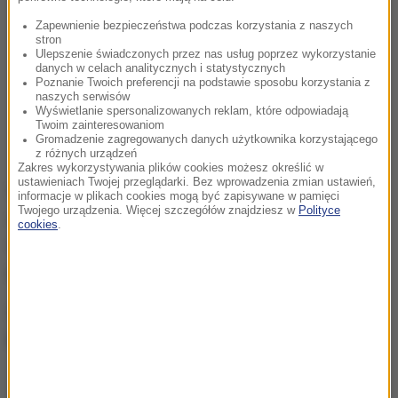
Zapewnienie bezpieczeństwa podczas korzystania z naszych
stron
Ulepszenie świadczonych przez nas usług poprzez wykorzystanie
danych w celach analitycznych i statystycznych
Poznanie Twoich preferencji na podstawie sposobu korzystania z
naszych serwisów
Wyświetlanie spersonalizowanych reklam, które odpowiadają
Twoim zainteresowaniom
Gromadzenie zagregowanych danych użytkownika korzystającego
z różnych urządzeń
Zakres wykorzystywania plików cookies możesz określić w
ustawieniach Twojej przeglądarki. Bez wprowadzenia zmian ustawień,
We wtorek Prokuratura Okręgowa w Łodzi ma
informacje w plikach cookies mogą być zapisywane w pamięci
Twojego urządzenia. Więcej szczegółów znajdziesz w
Polityce
udostępnić pełnomocnikom rodziny zgromadzone
cookies
.
do tej pory akta sprawy, w tym opinie biegłych z
pierwszej sekcji zwłok mężczyzny.
ZOBACZ RÓWNIEŻ:
Pijana 61-latka spowodowała
kolizję. Autem wiozła wnuczkę