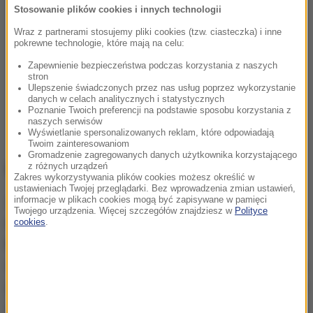
Stosowanie plików cookies i innych technologii
Wraz z partnerami stosujemy pliki cookies (tzw. ciasteczka) i inne
pokrewne technologie, które mają na celu:
Zapewnienie bezpieczeństwa podczas korzystania z naszych
stron
Ulepszenie świadczonych przez nas usług poprzez wykorzystanie
danych w celach analitycznych i statystycznych
Poznanie Twoich preferencji na podstawie sposobu korzystania z
naszych serwisów
Wyświetlanie spersonalizowanych reklam, które odpowiadają
Twoim zainteresowaniom
Gromadzenie zagregowanych danych użytkownika korzystającego
Reeksport i wsparcie dla Ukrainy
z różnych urządzeń
Zakres wykorzystywania plików cookies możesz określić w
ustawieniach Twojej przeglądarki. Bez wprowadzenia zmian ustawień,
Znaczną część polskiego eksportu dronów stanowi
informacje w plikach cookies mogą być zapisywane w pamięci
Twojego urządzenia. Więcej szczegółów znajdziesz w
Polityce
reeksport sprzętu i komponentów, które trafiają do
cookies
.
Polski z innych krajów
, a następnie są wysyłane
dalej - głównie na Ukrainę. Polska pełni kluczową rolę
jako centrum logistyczne dla dostaw dronów i części
zamiennych dla ukraińskiej armii, wspieranej przez