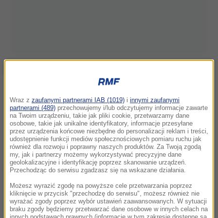
Wartość eksportu dronów z Polski w 2026 roku
Wraz z
zaufanymi partnerami IAB (1019)
i
innymi zaufanymi
partnerami (489)
przechowujemy i/lub odczytujemy informacje zawarte
może przekroczyć 1 mld euro.
na Twoim urządzeniu, takie jak pliki cookie, przetwarzamy dane
osobowe, takie jak unikalne identyfikatory, informacje przesyłane
Kluczową rolę odgrywa reeksport sprzętu dla
przez urządzenia końcowe niezbędne do personalizacji reklam i treści,
udostępnienie funkcji mediów społecznościowych pomiaru ruchu jak
ukraińskiej armii.
również dla rozwoju i poprawny naszych produktów. Za Twoją zgodą
my, jak i partnerzy możemy wykorzystywać precyzyjne dane
geolokalizacyjne i identyfikację poprzez skanowanie urządzeń.
Krajowa produkcja dynamicznie rośnie, ale
Przechodząc do serwisu zgadzasz się na wskazane działania.
wciąż nie zaspokaja potrzeb polskiego wojska.
Możesz wyrazić zgodę na powyższe cele przetwarzania poprzez
kliknięcie w przycisk "przechodzę do serwisu", możesz również nie
wyrażać zgody poprzez wybór ustawień zaawansowanych. W sytuacji
Więcej informacji z Polski i świata znajdziesz
braku zgody będziemy przetwarzać dane osobowe w innych celach na
innych podstawach prawnych (informacje w tym zakresie dostępne są