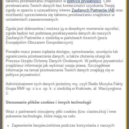
takiemu przetwarzaniu znajdziesz w
polityce prywatności
. Cele
postępowanie związane z nieprawidłowościami w
przetwarzania Twoich danych bez konieczności uzyskania Twojej
zgody w oparciu o uzasadniony interes
Zaufanych Partnerów IAB
oraz
urzędzie w Podkowie Leśnej. Tym razem chodzi o
możliwość sprzeciwienia się takiemu przetwarzaniu znajdziesz w
ustawieniach zaawansowanych.
podejrzenie przywłaszczenia pieniędzy z tzw. opłat
Zgoda jest dobrowolna i możesz ją w dowolnym momencie wycofać,
cmentarnych. To kwoty wpłacane przez
zgoda będzie też podstawą przekazywania danych do naszych
Zaufanych Partnerów z siedzibą w państwach trzecich (poza
mieszkańców za przedłużenie prawa do grobu albo
Europejskim Obszarem Gospodarczym).
za miejsce na cmentarzu. Tu też niewykluczone są
Ponadto masz prawo żądania dostępu, sprostowania, usunięcia lub
kolejne zarzuty.
ograniczenia przetwarzania danych, a także złożenia skargi do
Prezesa Urzędu Ochrony Danych Osobowych. W polityce prywatności
znajdziesz informacje jak wykonać swoje prawa. Szczegółowe
informacje na temat przetwarzania Twoich danych znajdują się w
Jak informowaliśmy w lipcu, kolejny audyt
polityce prywatności.
przeprowadzony w urzędzie miasta w Podkowie
Administratorem tych danych jesteśmy my, czyli Radio Muzyka Fakty
Leśnej wykazał, że w urzędzie ustawiane mogły być
Grupa RMF sp. z o.o. sp. k. z siedzibą w Krakowie, al. Waszyngtona
1.
przetargi na remonty ulic i sprzątanie miasta.
Jedna
Stosowanie plików cookies i innych technologii
z firm miała wygrywać wszystkie konkursy bez
Wraz z partnerami stosujemy pliki cookies (tzw. ciasteczka) i inne
względu na cenę, jaką zaproponowała.
pokrewne technologie, które mają na celu:
Zapewnienie bezpieczeństwa podczas korzystania z naszych