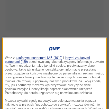
Chcesz być na bieżąco? Informacje z Polski i
Wraz z
zaufanymi partnerami IAB (1019)
i
innymi zaufanymi
świata znajdziesz na stronie głównej
RMF24.pl
.
partnerami (489)
przechowujemy i/lub odczytujemy informacje zawarte
na Twoim urządzeniu, takie jak pliki cookie, przetwarzamy dane
osobowe, takie jak unikalne identyfikatory, informacje przesyłane
Podczas uroczystości wcielenia do Sił Zbrojnych RP
przez urządzenia końcowe niezbędne do personalizacji reklam i treści,
udostępnienie funkcji mediów społecznościowych pomiaru ruchu jak
samolotów F-35 DiNanno mówił o udostępnieniu
również dla rozwoju i poprawny naszych produktów. Za Twoją zgodą
my, jak i partnerzy możemy wykorzystywać precyzyjne dane
Polsce 4 mld dolarów na współpracę wojskową w
geolokalizacyjne i identyfikację poprzez skanowanie urządzeń.
Przechodząc do serwisu zgadzasz się na wskazane działania.
ramach programu Foreign Military Financing, który
Możesz wyrazić zgodę na powyższe cele przetwarzania poprzez
zakłada przyznawanie sojusznikom i partnerom USA
kliknięcie w przycisk "przechodzę do serwisu", możesz również nie
wyrażać zgody poprzez wybór ustawień zaawansowanych. W sytuacji