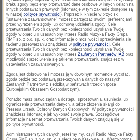
pożyczek i grantów na zakup amerykańskiego
braku zgody będziemy przetwarzać dane osobowe w innych celach na
sprzętu wojskowego.
innych podstawach prawnych (informacje w tym zakresie dostępne są
w naszej
polityce prywatności
). Poprzez kliknięcie w przycisk
"ustawienia zaawansowane" możesz zarządzać swoimi preferencjami
Ostatni raz umowę pożyczkową w ramach tego
przed wyrażeniem zgody lub odmową udzielenia zgody. Cele
przetwarzania Twoich danych bez konieczności uzyskania Twojej
programu Polska podpisała ze Stanami
zgody w oparciu o uzasadniony interes Radio Muzyka Fakty Grupa
RMF sp. z o.o. sp. k. oraz informacje o możliwości sprzeciwienia się
Zjednoczonymi w lipcu 2025 r. - na taką samą kwotę
takiemu przetwarzaniu znajdziesz w
polityce prywatności
. Cele
przetwarzania Twoich danych bez konieczności uzyskania Twojej
4 mld dolarów.
zgody w oparciu o uzasadniony interes
Zaufanych Partnerów IAB
oraz
możliwość sprzeciwienia się takiemu przetwarzaniu znajdziesz w
ustawieniach zaawansowanych.
Dalsza część artykułu pod materiałem video:
Zgoda jest dobrowolna i możesz ją w dowolnym momencie wycofać,
zgoda będzie też podstawą przekazywania danych do naszych
Zaufanych Partnerów z siedzibą w państwach trzecich (poza
Europejskim Obszarem Gospodarczym).
Ponadto masz prawo żądania dostępu, sprostowania, usunięcia lub
ograniczenia przetwarzania danych, a także złożenia skargi do
Prezesa Urzędu Ochrony Danych Osobowych. W polityce prywatności
znajdziesz informacje jak wykonać swoje prawa. Szczegółowe
informacje na temat przetwarzania Twoich danych znajdują się w
polityce prywatności.
Administratorem tych danych jesteśmy my, czyli Radio Muzyka Fakty
Grupa RMF sp. z o.o. sp. k. z siedzibą w Krakowie, al. Waszyngtona