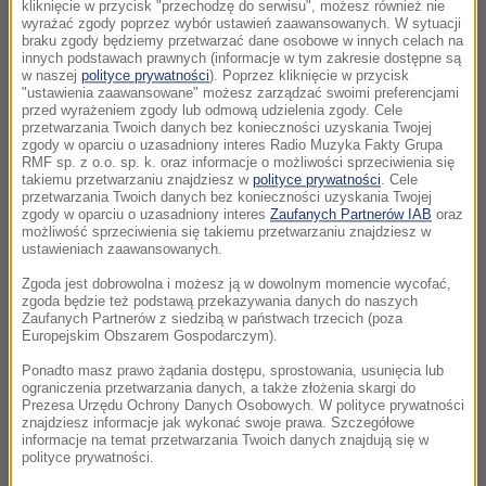
kliknięcie w przycisk "przechodzę do serwisu", możesz również nie
wyrażać zgody poprzez wybór ustawień zaawansowanych. W sytuacji
braku zgody będziemy przetwarzać dane osobowe w innych celach na
innych podstawach prawnych (informacje w tym zakresie dostępne są
w naszej
polityce prywatności
). Poprzez kliknięcie w przycisk
"ustawienia zaawansowane" możesz zarządzać swoimi preferencjami
przed wyrażeniem zgody lub odmową udzielenia zgody. Cele
przetwarzania Twoich danych bez konieczności uzyskania Twojej
zgody w oparciu o uzasadniony interes Radio Muzyka Fakty Grupa
RMF sp. z o.o. sp. k. oraz informacje o możliwości sprzeciwienia się
takiemu przetwarzaniu znajdziesz w
polityce prywatności
. Cele
przetwarzania Twoich danych bez konieczności uzyskania Twojej
zgody w oparciu o uzasadniony interes
Zaufanych Partnerów IAB
oraz
możliwość sprzeciwienia się takiemu przetwarzaniu znajdziesz w
ustawieniach zaawansowanych.
Zgoda jest dobrowolna i możesz ją w dowolnym momencie wycofać,
zgoda będzie też podstawą przekazywania danych do naszych
Zaufanych Partnerów z siedzibą w państwach trzecich (poza
Europejskim Obszarem Gospodarczym).
Ponadto masz prawo żądania dostępu, sprostowania, usunięcia lub
ograniczenia przetwarzania danych, a także złożenia skargi do
Prezesa Urzędu Ochrony Danych Osobowych. W polityce prywatności
znajdziesz informacje jak wykonać swoje prawa. Szczegółowe
informacje na temat przetwarzania Twoich danych znajdują się w
polityce prywatności.