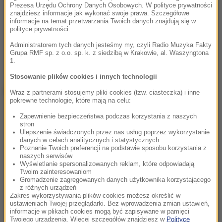
Prezesa Urzędu Ochrony Danych Osobowych. W polityce prywatności
znajdziesz informacje jak wykonać swoje prawa. Szczegółowe
informacje na temat przetwarzania Twoich danych znajdują się w
polityce prywatności.
Administratorem tych danych jesteśmy my, czyli Radio Muzyka Fakty
Grupa RMF sp. z o.o. sp. k. z siedzibą w Krakowie, al. Waszyngtona
1.
Stosowanie plików cookies i innych technologii
Nie udalo sie zaladowac embedu. Zobacz wpis na X
Wraz z partnerami stosujemy pliki cookies (tzw. ciasteczka) i inne
pokrewne technologie, które mają na celu:
Zapewnienie bezpieczeństwa podczas korzystania z naszych
stron
Ulepszenie świadczonych przez nas usług poprzez wykorzystanie
danych w celach analitycznych i statystycznych
Poznanie Twoich preferencji na podstawie sposobu korzystania z
naszych serwisów
Wyświetlanie spersonalizowanych reklam, które odpowiadają
Twoim zainteresowaniom
Gromadzenie zagregowanych danych użytkownika korzystającego
z różnych urządzeń
Zakres wykorzystywania plików cookies możesz określić w
ustawieniach Twojej przeglądarki. Bez wprowadzenia zmian ustawień,
informacje w plikach cookies mogą być zapisywane w pamięci
Twojego urządzenia. Więcej szczegółów znajdziesz w
Polityce