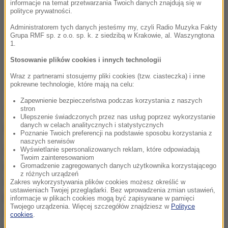
informacje na temat przetwarzania Twoich danych znajdują się w
polityce prywatności.
Administratorem tych danych jesteśmy my, czyli Radio Muzyka Fakty
Grupa RMF sp. z o.o. sp. k. z siedzibą w Krakowie, al. Waszyngtona
1.
Stosowanie plików cookies i innych technologii
Wraz z partnerami stosujemy pliki cookies (tzw. ciasteczka) i inne
pokrewne technologie, które mają na celu:
Zapewnienie bezpieczeństwa podczas korzystania z naszych
stron
Tu potrzebna jest pomoc, bo sektor małych i
Ulepszenie świadczonych przez nas usług poprzez wykorzystanie
danych w celach analitycznych i statystycznych
średnich przedsiębiorstw podwyżek nie udźwignie.
Poznanie Twoich preferencji na podstawie sposobu korzystania z
naszych serwisów
Wyświetlanie spersonalizowanych reklam, które odpowiadają
"Apelujemy o natychmiastowe przyjęcie tarczy
Twoim zainteresowaniom
osłonowej, która ochroni małe firmy przed
Gromadzenie zagregowanych danych użytkownika korzystającego
z różnych urządzeń
dramatycznymi skutkami podwyżek cen gazu i
Zakres wykorzystywania plików cookies możesz określić w
ustawieniach Twojej przeglądarki. Bez wprowadzenia zmian ustawień,
prądu. Czas skupić się na tych, którzy są płatnikami
informacje w plikach cookies mogą być zapisywane w pamięci
Twojego urządzenia. Więcej szczegółów znajdziesz w
Polityce
do budżetu, a w skutek podwyżek ich przyszłość stoi
cookies
.
pod znakiem zapytania. Tarcza powinna chronić