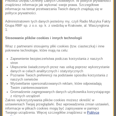
znalazły się na czele światowych rankingów pod
Prezesa Urzędu Ochrony Danych Osobowych. W polityce prywatności
znajdziesz informacje jak wykonać swoje prawa. Szczegółowe
względem jakości plaż i marin.
Międzynarodowe
informacje na temat przetwarzania Twoich danych znajdują się w
polityce prywatności.
Jury Błękitnej Flagi przyznało Hiszpanii aż 794
Administratorem tych danych jesteśmy my, czyli Radio Muzyka Fakty
wyróżnienia - o 44 więcej niż w poprzednim roku. To
Grupa RMF sp. z o.o. sp. k. z siedzibą w Krakowie, al. Waszyngtona
1.
nie tylko potężny wzrost, ale także wyraźny sygnał,
Stosowanie plików cookies i innych technologii
że hiszpańskie miejscowości nadmorskie, mariny i
Wraz z partnerami stosujemy pliki cookies (tzw. ciasteczka) i inne
statki turystyczne nieustannie podnoszą
pokrewne technologie, które mają na celu:
poprzeczkę w zakresie ekologii, bezpieczeństwa i
Zapewnienie bezpieczeństwa podczas korzystania z naszych
dostępności.
stron
Ulepszenie świadczonych przez nas usług poprzez wykorzystanie
danych w celach analitycznych i statystycznych
Na tle innych krajów regionu Hiszpania prezentuje
Poznanie Twoich preferencji na podstawie sposobu korzystania z
naszych serwisów
się imponująco.
Grecja zajęła drugie miejsce
z 657
Wyświetlanie spersonalizowanych reklam, które odpowiadają
Twoim zainteresowaniom
Błękitnymi Flagami, a
Turcja trzecie
z 625.
Gromadzenie zagregowanych danych użytkownika korzystającego
z różnych urządzeń
Hiszpańskie plaże z Błękitną Flagą stanowią aż 15
Zakres wykorzystywania plików cookies możesz określić w
ustawieniach Twojej przeglądarki. Bez wprowadzenia zmian ustawień,
proc. wszystkich wyróżnionych na świecie.
informacje w plikach cookies mogą być zapisywane w pamięci
Twojego urządzenia. Więcej szczegółów znajdziesz w
Polityce