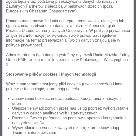
zgoda będzie też podstawą przekazywania danych do naszych
Zaufanych Partnerów z siedzibą w państwach trzecich (poza
Europejskim Obszarem Gospodarczym).
Ponadto masz prawo żądania dostępu, sprostowania, usunięcia lub
ograniczenia przetwarzania danych, a także złożenia skargi do
"Ta sprawa przykryła całą
Prezesa Urzędu Ochrony Danych Osobowych. W polityce prywatności
znajdziesz informacje jak wykonać swoje prawa. Szczegółowe
aktywność"
informacje na temat przetwarzania Twoich danych znajdują się w
polityce prywatności.
Poseł Prawa i Sprawiedliwości Paweł Jabłoński
Administratorem tych danych jesteśmy my, czyli Radio Muzyka Fakty
Grupa RMF sp. z o.o. sp. k. z siedzibą w Krakowie, al. Waszyngtona
zapewniał w RMF FM, że
o wyjeździe Zbigniewa
1.
Ziobry do USA dowiedział się z mediów.
Jego
Stosowanie plików cookies i innych technologii
zdaniem w ten sam sposób informacje o aktualnym
Wraz z partnerami stosujemy pliki cookies (tzw. ciasteczka) i inne
miejscu pobytu byłego ministra sprawiedliwości,
pokrewne technologie, które mają na celu:
któremu prokuratura chce postawić zarzuty, dotarły
Zapewnienie bezpieczeństwa podczas korzystania z naszych
stron
do lidera PiS-u - Jarosława Kaczyńskiego.
Ulepszenie świadczonych przez nas usług poprzez wykorzystanie
danych w celach analitycznych i statystycznych
Poznanie Twoich preferencji na podstawie sposobu korzystania z
naszych serwisów
Posłuchaj:
"To nie jest korzystne". Jabłoński o
Wyświetlanie spersonalizowanych reklam, które odpowiadają
ucieczce Ziobry do USA
Twoim zainteresowaniom