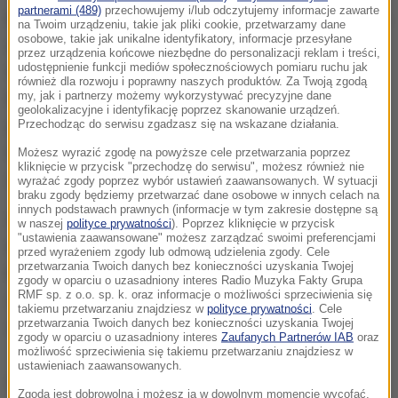
partnerami (489)
przechowujemy i/lub odczytujemy informacje zawarte
Mecze fazy grupowej rozpoczną się w holenderskim
na Twoim urządzeniu, takie jak pliki cookie, przetwarzamy dane
osobowe, takie jak unikalne identyfikatory, informacje przesyłane
Arnhem, a także w Gdańsku i Łodzi. Druga faza
przez urządzenia końcowe niezbędne do personalizacji reklam i treści,
udostępnienie funkcji mediów społecznościowych pomiaru ruchu jak
turnieju zostanie rozegrana w Rotterdamie i Łodzi.
również dla rozwoju i poprawny naszych produktów. Za Twoją zgodą
my, jak i partnerzy możemy wykorzystywać precyzyjne dane
Później siatkarki przeniosą się do Apeldoorn i Gliwic,
geolokalizacyjne i identyfikację poprzez skanowanie urządzeń.
gdzie odbędą się ćwierćfinały i półfinały. Mecze o
Przechodząc do serwisu zgadzasz się na wskazane działania.
medale siatkarskich mistrzostw świata rozegrane
Możesz wyrazić zgodę na powyższe cele przetwarzania poprzez
kliknięcie w przycisk "przechodzę do serwisu", możesz również nie
zostaną w Apeldoorn.
wyrażać zgody poprzez wybór ustawień zaawansowanych. W sytuacji
braku zgody będziemy przetwarzać dane osobowe w innych celach na
innych podstawach prawnych (informacje w tym zakresie dostępne są
Wiadomo, że polscy kibice w Gdańsku zobaczą
w naszej
polityce prywatności
). Poprzez kliknięcie w przycisk
"ustawienia zaawansowane" możesz zarządzać swoimi preferencjami
mecze grupowe naszych siatkarek z Tajlandią,
przed wyrażeniem zgody lub odmową udzielenia zgody. Cele
przetwarzania Twoich danych bez konieczności uzyskania Twojej
Koreą Południową, Dominikaną i Turcją. Od tego jak
zgody w oparciu o uzasadniony interes Radio Muzyka Fakty Grupa
RMF sp. z o.o. sp. k. oraz informacje o możliwości sprzeciwienia się
zaprezentują się nasze zawodniczki, zależy czy
takiemu przetwarzaniu znajdziesz w
polityce prywatności
. Cele
przetwarzania Twoich danych bez konieczności uzyskania Twojej
zagrają w Łodzi i Gliwicach.
zgody w oparciu o uzasadniony interes
Zaufanych Partnerów IAB
oraz
możliwość sprzeciwienia się takiemu przetwarzaniu znajdziesz w
ustawieniach zaawansowanych.
Dalsza część artykułu pod materiałem video:
Zgoda jest dobrowolna i możesz ją w dowolnym momencie wycofać,