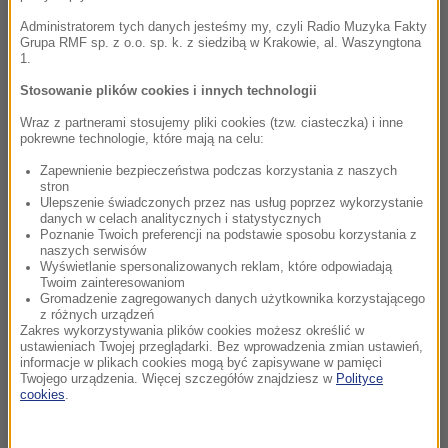
Administratorem tych danych jesteśmy my, czyli Radio Muzyka Fakty
Grupa RMF sp. z o.o. sp. k. z siedzibą w Krakowie, al. Waszyngtona
1.
Stosowanie plików cookies i innych technologii
Wraz z partnerami stosujemy pliki cookies (tzw. ciasteczka) i inne
pokrewne technologie, które mają na celu:
Zapewnienie bezpieczeństwa podczas korzystania z naszych
stron
Ulepszenie świadczonych przez nas usług poprzez wykorzystanie
danych w celach analitycznych i statystycznych
Poznanie Twoich preferencji na podstawie sposobu korzystania z
naszych serwisów
Wyświetlanie spersonalizowanych reklam, które odpowiadają
Twoim zainteresowaniom
Gromadzenie zagregowanych danych użytkownika korzystającego
z różnych urządzeń
Zakres wykorzystywania plików cookies możesz określić w
ustawieniach Twojej przeglądarki. Bez wprowadzenia zmian ustawień,
informacje w plikach cookies mogą być zapisywane w pamięci
Twojego urządzenia. Więcej szczegółów znajdziesz w
Polityce
cookies
.