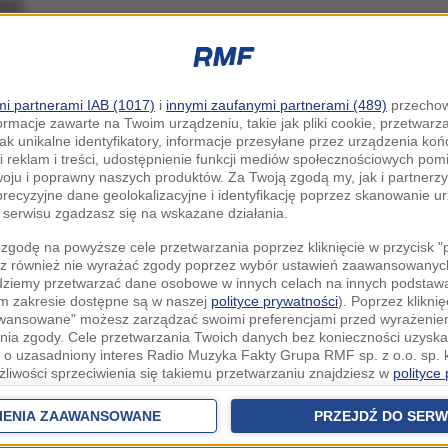
na
.
piłkarzy reprezentacji Polski był urodzony w Nigerii
polskiego obywatelstwa występował w kadrze Polski w 
i partnerami IAB (1017)
i
innymi zaufanymi partnerami (489)
przechow
merytowany zawodnik pojawił się nawet na konferencji
ormacje zawarte na Twoim urządzeniu, takie jak pliki cookie, przetwar
ną
i zapytał trenera Urbana, czy wystawiłby go w ataku 
jak unikalne identyfikatory, informacje przesyłane przez urządzenia k
i reklam i treści, udostępnienie funkcji mediów społecznościowych pom
 tyle samo goli, co wcześniej, to grasz na pewno
-
woju i poprawny naszych produktów. Za Twoją zgodą my, jak i partner
recyzyjne dane geolokalizacyjne i identyfikację poprzez skanowanie u
c.
serwisu zgadzasz się na wskazane działania.
ba Piotrowskiego
, który zmaga się z kontuzją mięśniow
zgodę na powyższe cele przetwarzania poprzez kliknięcie w przycisk 
z również nie wyrażać zgody poprzez wybór ustawień zaawansowanych
dziemy przetwarzać dane osobowe w innych celach na innych podsta
ę na PGE Narodowym w Warszawie.
ym zakresie dostępne są w naszej
polityce prywatności
). Poprzez kliknię
awansowane" możesz zarządzać swoimi preferencjami przed wyrażenie
ę 20:45
.
ia zgody. Cele przetwarzania Twoich danych bez konieczności uzyska
 o uzasadniony interes Radio Muzyka Fakty Grupa RMF sp. z o.o. sp. k
żliwości sprzeciwienia się takiemu przetwarzaniu znajdziesz w
polityce
 Telewizji Polskiej.
nia Twoich danych bez konieczności uzyskania Twojej zgody w oparci
ch Partnerów IAB
oraz możliwość sprzeciwienia się takiemu przetwarza
IENIA ZAAWANSOWANE
PRZEJDŹ DO SERW
aawansowanych.