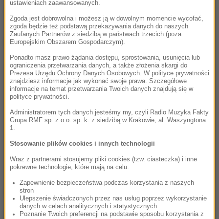
ustawieniach zaawansowanych.
1.|Sebastien Ogier|Francja|Citroen C4|3:10.26,4
Zgoda jest dobrowolna i możesz ją w dowolnym momencie wycofać,
zgoda będzie też podstawą przekazywania danych do naszych
Zaufanych Partnerów z siedzibą w państwach trzecich (poza
Dalsza część artykułu pod materiałem video:
Europejskim Obszarem Gospodarczym).
Ponadto masz prawo żądania dostępu, sprostowania, usunięcia lub
ograniczenia przetwarzania danych, a także złożenia skargi do
Prezesa Urzędu Ochrony Danych Osobowych. W polityce prywatności
znajdziesz informacje jak wykonać swoje prawa. Szczegółowe
informacje na temat przetwarzania Twoich danych znajdują się w
polityce prywatności.
Administratorem tych danych jesteśmy my, czyli Radio Muzyka Fakty
Grupa RMF sp. z o.o. sp. k. z siedzibą w Krakowie, al. Waszyngtona
1.
Stosowanie plików cookies i innych technologii
Wraz z partnerami stosujemy pliki cookies (tzw. ciasteczka) i inne
pokrewne technologie, które mają na celu:
Zapewnienie bezpieczeństwa podczas korzystania z naszych
2.|Petter Solberg|Norwegia|Citroen C4|strata 15,7
stron
Ulepszenie świadczonych przez nas usług poprzez wykorzystanie
danych w celach analitycznych i statystycznych
3.|Jari-Matti Latvala|Finlandia|Ford Focus|26,0
Poznanie Twoich preferencji na podstawie sposobu korzystania z