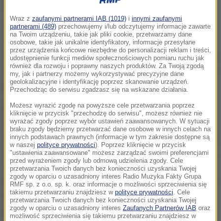
Solberga i o 26 s Fina Jariego-Mattiego Latvalę.
Wraz z
zaufanymi partnerami IAB (1019)
i
innymi zaufanymi
26-letni Ogier odniósł drugie zwycięstwo w karierze
partnerami (489)
przechowujemy i/lub odczytujemy informacje zawarte
na Twoim urządzeniu, takie jak pliki cookie, przetwarzamy dane
w rajdach WRC, poprzednio triumfował pod koniec
osobowe, takie jak unikalne identyfikatory, informacje przesyłane
przez urządzenia końcowe niezbędne do personalizacji reklam i treści,
maja w Portugalii. W Japonii wygrał dwa czwartkowe
udostępnienie funkcji mediów społecznościowych pomiaru ruchu jak
również dla rozwoju i poprawny naszych produktów. Za Twoją zgodą
superoesy w hali w Sapporo, a potem na długo oddał
my, jak i partnerzy możemy wykorzystywać precyzyjne dane
geolokalizacyjne i identyfikację poprzez skanowanie urządzeń.
prowadzenie Solbergowi.
Przechodząc do serwisu zgadzasz się na wskazane działania.
Możesz wyrazić zgodę na powyższe cele przetwarzania poprzez
Norweg był najszybszy na siedmiu odcinkach
kliknięcie w przycisk "przechodzę do serwisu", możesz również nie
specjalnych, a Francuz uzyskiwał najlepsze czasy
wyrażać zgody poprzez wybór ustawień zaawansowanych. W sytuacji
braku zgody będziemy przetwarzać dane osobowe w innych celach na
na pięciu, w tym trzech niedzielnych. Ostatniego dnia
innych podstawach prawnych (informacje w tym zakresie dostępne są
w naszej
polityce prywatności
). Poprzez kliknięcie w przycisk
imprezy dobrze jechał też Loeb (wygrał trzy odcinki),
"ustawienia zaawansowane" możesz zarządzać swoimi preferencjami
przed wyrażeniem zgody lub odmową udzielenia zgody. Cele
ale to wystarczyło tylko do pokonania w "generalce"
przetwarzania Twoich danych bez konieczności uzyskania Twojej
zgody w oparciu o uzasadniony interes Radio Muzyka Fakty Grupa
Mikko Hirvonena. Przed decydującą rozgrywką fiński
RMF sp. z o.o. sp. k. oraz informacje o możliwości sprzeciwienia się
takiemu przetwarzaniu znajdziesz w
polityce prywatności
. Cele
kierowca był drugi, a ostatecznie spadł na szóstą
przetwarzania Twoich danych bez konieczności uzyskania Twojej
zgody w oparciu o uzasadniony interes
Zaufanych Partnerów IAB
oraz
pozycję.
możliwość sprzeciwienia się takiemu przetwarzaniu znajdziesz w