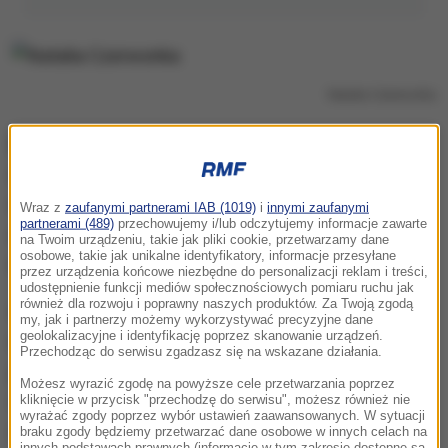
Natalia Czerwonka
Dla Natalii Czerwonki to będą już kolejne igrzyska
olimpijskie. Panczenistka na kilka godzin przed
wylotem do Pekinu była pełna pozytywnych emocji,
Wraz z
zaufanymi partnerami IAB (1019)
i
innymi zaufanymi
partnerami (489)
przechowujemy i/lub odczytujemy informacje zawarte
ale też świadoma, że codzienna egzystencja na
na Twoim urządzeniu, takie jak pliki cookie, przetwarzamy dane
osobowe, takie jak unikalne identyfikatory, informacje przesyłane
miejscu nie będzie prosta.
przez urządzenia końcowe niezbędne do personalizacji reklam i treści,
udostępnienie funkcji mediów społecznościowych pomiaru ruchu jak
również dla rozwoju i poprawny naszych produktów. Za Twoją zgodą
Czuję ogromną radość, ale ona wiąże się z ogromną
my, jak i partnerzy możemy wykorzystywać precyzyjne dane
geolokalizacyjne i identyfikację poprzez skanowanie urządzeń.
niepewnością dnia jutrzejszego
. Niby wszyscy
Przechodząc do serwisu zgadzasz się na wskazane działania.
jesteśmy wyluzowani, bo przeszliśmy po dwa testy
Możesz wyrazić zgodę na powyższe cele przetwarzania poprzez
na covid, ale na miejscu na lotnisku w Pekinie czeka
kliknięcie w przycisk "przechodzę do serwisu", możesz również nie
wyrażać zgody poprzez wybór ustawień zaawansowanych. W sytuacji
nas kolejny test. Przed nami więc kolejne stresujące
braku zgody będziemy przetwarzać dane osobowe w innych celach na
innych podstawach prawnych (informacje w tym zakresie dostępne są